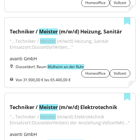
Homeoffice
Vollzeit
Techniker / 
Meister
 (m/w/d) Heizung, Sanitär
"...Techniker / 
Meister
 (m/w/d) Heizung, Sanitär 
Einsatzort:DüsseldorfArt(en..."
avanti GmbH
Düsseldorf, Raum
Mülheim an der Ruhr
Homeoffice
Vollzeit
Von 31.900,00 € bis 65.400,00 €
Techniker / 
Meister
 (m/w/d) Elektrotechnik
"...Techniker / 
Meister
 (m/w/d) Elektrotechnik 
Einsatzort:DüsseldorfArt(en) der Anstellung:VollzeitMit..."
avanti GmbH