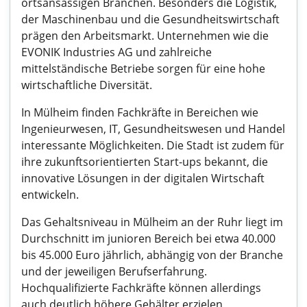
ortsansässigen Branchen. Besonders die Logistik,
der Maschinenbau und die Gesundheitswirtschaft
prägen den Arbeitsmarkt. Unternehmen wie die
EVONIK Industries AG und zahlreiche
mittelständische Betriebe sorgen für eine hohe
wirtschaftliche Diversität.
In Mülheim finden Fachkräfte in Bereichen wie
Ingenieurwesen, IT, Gesundheitswesen und Handel
interessante Möglichkeiten. Die Stadt ist zudem für
ihre zukunftsorientierten Start-ups bekannt, die
innovative Lösungen in der digitalen Wirtschaft
entwickeln.
Das Gehaltsniveau in Mülheim an der Ruhr liegt im
Durchschnitt im junioren Bereich bei etwa 40.000
bis 45.000 Euro jährlich, abhängig von der Branche
und der jeweiligen Berufserfahrung.
Hochqualifizierte Fachkräfte können allerdings
auch deutlich höhere Gehälter erzielen,