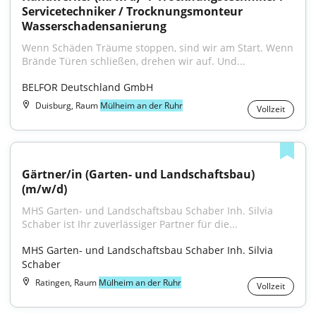
Servicetechniker / Trocknungsmonteur 
Wasserschadensanierung
Wenn Schäden Träume stoppen, sind wir am Start. Wenn 
Brände Türen schließen, drehen wir auf. Und...
BELFOR Deutschland GmbH
Duisburg, Raum
Mülheim an der Ruhr
Vollzeit
Gärtner/in (Garten- und Landschaftsbau) 
(m/w/d)
MHS Garten- und Landschaftsbau Schaber Inh. Silvia 
Schaber ist Ihr zuverlässiger Partner für die...
MHS Garten- und Landschaftsbau Schaber Inh. Silvia 
Schaber
Ratingen, Raum
Mülheim an der Ruhr
Vollzeit