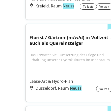
Krefeld, Raum
Neuss
Teilzeit
Vollzeit
Florist / Gärtner (m/w/d) in Vollzeit - 
auch als Quereinsteiger
Das Erwartet Sie · Umsetzung der Pflege und 
Erhaltung unserer Hydrokulturen im Innenraum 
·...
Lease-Art & Hydro-Plan
Düsseldorf, Raum
Neuss
Vollzeit