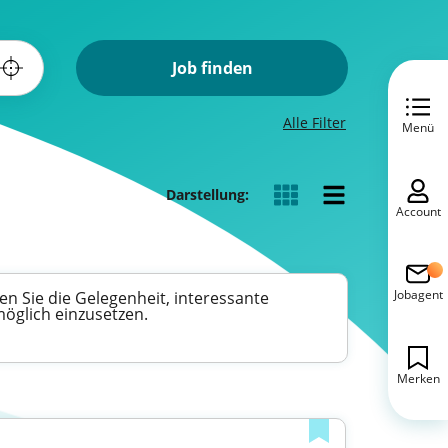
Job finden
Alle Filter
Menü
Darstellung:
Account
Jobagent
n Sie die Gelegenheit, interessante
möglich einzusetzen.
Merken