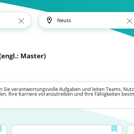
(engl.: Master)
 Sie verantwortungsvolle Aufgaben und leiten Teams. Nutze
fen, Ihre Karriere voranzutreiben und Ihre Fähigkeiten best