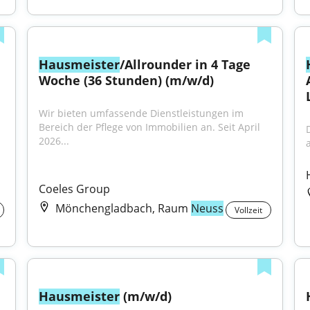
Hausmeister
/Allrounder in 4 Tage 
Woche (36 Stunden) (m/w/d)
Wir bieten umfassende Dienstleistungen im 
Bereich der Pflege von Immobilien an. Seit April 
2026...
Coeles Group
Mönchengladbach, Raum
Neuss
Vollzeit
Hausmeister
 (m/w/d)