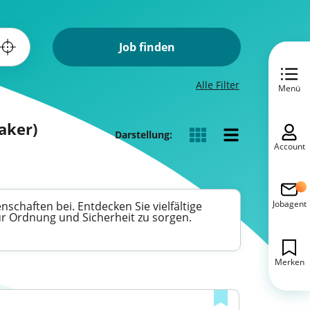
Job finden
Alle Filter
Menü
aker)
Darstellung:
Account
Jobagent
chaften bei. Entdecken Sie vielfältige
für Ordnung und Sicherheit zu sorgen.
Merken