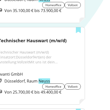
Homeoffice
Vollzeit
Von 35.100,00 € bis 73.900,00 €
Technischer Hauswart (m/w/d)
Technischer Hauswart (m/w/d) 
Einsatzort:DüsseldorfArt(en) der 
nstellung:VollzeitMit uns ist dein...
avanti GmbH
Düsseldorf, Raum
Neuss
Homeoffice
Vollzeit
Von 25.700,00 € bis 49.400,00 €