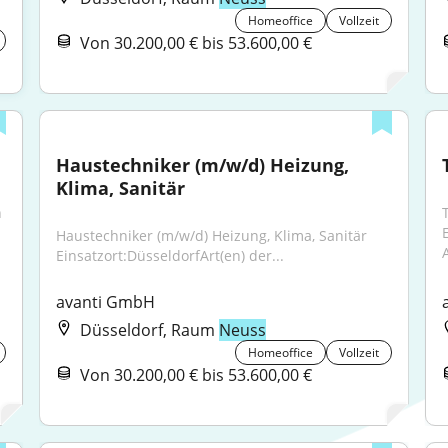
Homeoffice
Vollzeit
Von 30.200,00 € bis 53.600,00 €
Haustechniker (m/w/d) Heizung, 
Klima, Sanitär
 
Haustechniker (m/w/d) Heizung, Klima, Sanitär 
A
Einsatzort:DüsseldorfArt(en) der...
avanti GmbH
Düsseldorf, Raum
Neuss
Homeoffice
Vollzeit
Von 30.200,00 € bis 53.600,00 €