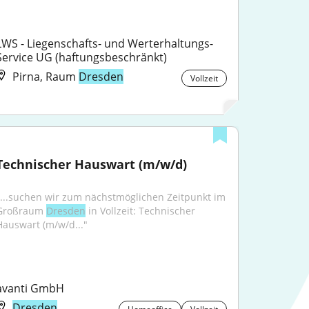
LWS - Liegenschafts- und Werterhaltungs-
Service UG (haftungsbeschränkt)
Pirna, Raum
Dresden
Vollzeit
Technischer Hauswart (m/w/d)
"...suchen wir zum nächstmöglichen Zeitpunkt im 
Großraum 
Dresden
 in Vollzeit: Technischer 
Hauswart (m/w/d..."
avanti GmbH
Dresden