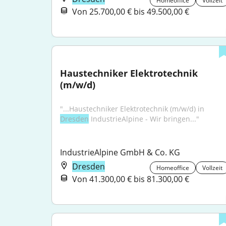
Homeoffice
Vollzeit
Von 25.700,00 € bis 49.500,00 €
Haustechniker Elektrotechnik 
(m/w/d)
"...Haustechniker Elektrotechnik (m/w/d) in 
Dresden
 IndustrieAlpine - Wir bringen..."
IndustrieAlpine GmbH & Co. KG
Dresden
Homeoffice
Vollzeit
Von 41.300,00 € bis 81.300,00 €