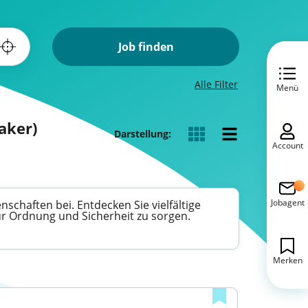
Job finden
Alle Filter
Menü
aker)
Darstellung:
Account
Jobagent
chaften bei. Entdecken Sie vielfältige
für Ordnung und Sicherheit zu sorgen.
Merken