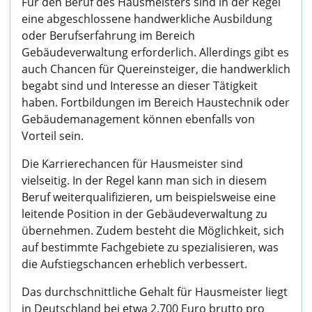
Für den Beruf des Hausmeisters sind in der Regel
eine abgeschlossene handwerkliche Ausbildung
oder Berufserfahrung im Bereich
Gebäudeverwaltung erforderlich. Allerdings gibt es
auch Chancen für Quereinsteiger, die handwerklich
begabt sind und Interesse an dieser Tätigkeit
haben. Fortbildungen im Bereich Haustechnik oder
Gebäudemanagement können ebenfalls von
Vorteil sein.
Die Karrierechancen für Hausmeister sind
vielseitig. In der Regel kann man sich in diesem
Beruf weiterqualifizieren, um beispielsweise eine
leitende Position in der Gebäudeverwaltung zu
übernehmen. Zudem besteht die Möglichkeit, sich
auf bestimmte Fachgebiete zu spezialisieren, was
die Aufstiegschancen erheblich verbessert.
Das durchschnittliche Gehalt für Hausmeister liegt
in Deutschland bei etwa 2.700 Euro brutto pro