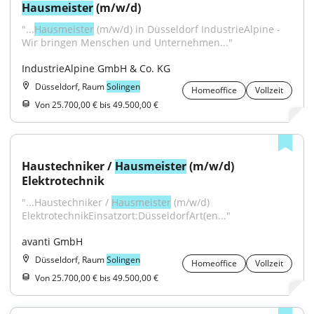
Hausmeister
 (m/w/d)
"...
Hausmeister
 (m/w/d) in Düsseldorf IndustrieAlpine - 
Wir bringen Menschen und Unternehmen..."
IndustrieAlpine GmbH & Co. KG
Düsseldorf, Raum
Solingen
Homeoffice
Vollzeit
Von 25.700,00 € bis 49.500,00 €
Haustechniker / 
Hausmeister
 (m/w/d) 
Elektrotechnik
"...Haustechniker / 
Hausmeister
 (m/w/d) 
ElektrotechnikEinsatzort:DüsseldorfArt(en..."
avanti GmbH
Düsseldorf, Raum
Solingen
Homeoffice
Vollzeit
Von 25.700,00 € bis 49.500,00 €