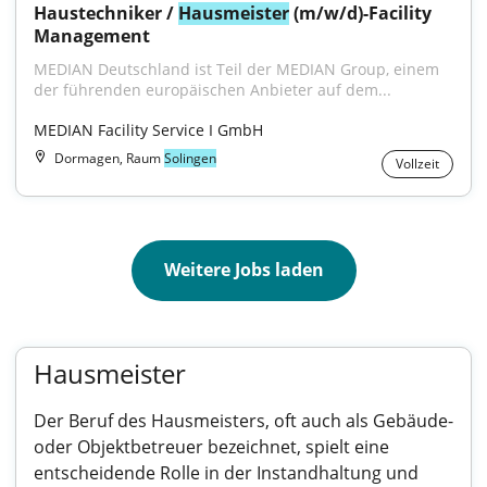
Haustechniker / 
Hausmeister
 (m/w/d)-Facility 
Management
MEDIAN Deutschland ist Teil der MEDIAN Group, einem 
der führenden europäischen Anbieter auf dem...
MEDIAN Facility Service I GmbH
Dormagen, Raum
Solingen
Vollzeit
Weitere Jobs laden
Hausmeister
Der Beruf des Hausmeisters, oft auch als Gebäude-
oder Objektbetreuer bezeichnet, spielt eine
entscheidende Rolle in der Instandhaltung und