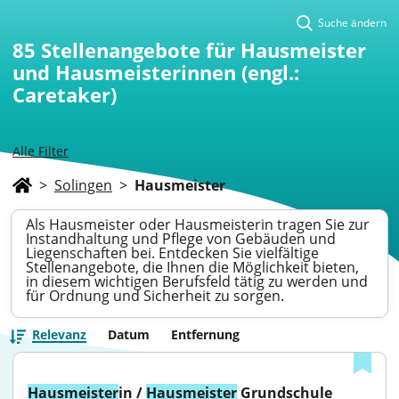
Suche ändern
85
Stellenangebote für Hausmeister
und Hausmeisterinnen (engl.:
Caretaker)
Alle Filter
>
Solingen
>
Hausmeister
Als Hausmeister oder Hausmeisterin tragen Sie zur
Instandhaltung und Pflege von Gebäuden und
Liegenschaften bei. Entdecken Sie vielfältige
Stellenangebote, die Ihnen die Möglichkeit bieten,
in diesem wichtigen Berufsfeld tätig zu werden und
für Ordnung und Sicherheit zu sorgen.
Relevanz
Datum
Entfernung
Hausmeister
in / 
Hausmeister
 Grundschule 