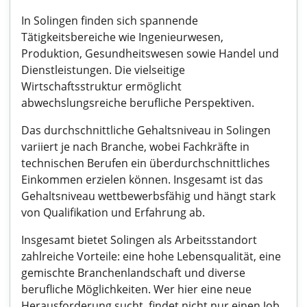
In Solingen finden sich spannende
Tätigkeitsbereiche wie Ingenieurwesen,
Produktion, Gesundheitswesen sowie Handel und
Dienstleistungen. Die vielseitige
Wirtschaftsstruktur ermöglicht
abwechslungsreiche berufliche Perspektiven.
Das durchschnittliche Gehaltsniveau in Solingen
variiert je nach Branche, wobei Fachkräfte in
technischen Berufen ein überdurchschnittliches
Einkommen erzielen können. Insgesamt ist das
Gehaltsniveau wettbewerbsfähig und hängt stark
von Qualifikation und Erfahrung ab.
Insgesamt bietet Solingen als Arbeitsstandort
zahlreiche Vorteile: eine hohe Lebensqualität, eine
gemischte Branchenlandschaft und diverse
berufliche Möglichkeiten. Wer hier eine neue
Herausforderung sucht, findet nicht nur einen Job,