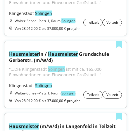
Einwohnerinnen und Einwohnern Großstadt..."
Klingenstadt 
Solingen
Walter-Scheel-Platz 1, Raum
Solingen
Teilzeit
Vollzeit
Von 28.912,00 € bis 37.000,00 € pro Jahr
Hausmeister
in / 
Hausmeister
 Grundschule 
Gerberstr. (m/w/d)
"...Die Klingenstadt 
Solingen
 ist mit ca. 165.000 
Einwohnerinnen und Einwohnern Großstadt..."
Klingenstadt 
Solingen
Walter-Scheel-Platz 1, Raum
Solingen
Teilzeit
Vollzeit
Von 28.912,00 € bis 37.000,00 € pro Jahr
Hausmeister
 (m/w/d) in Langenfeld in Teilzeit 