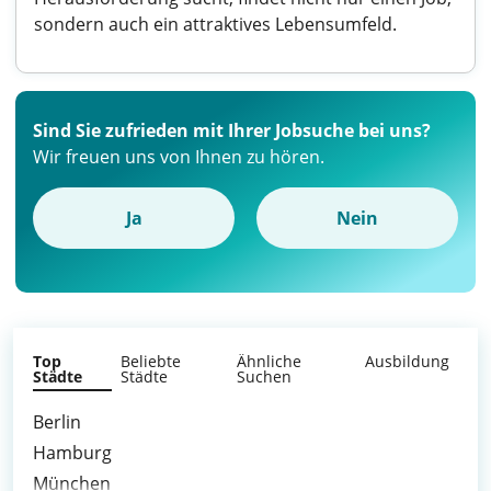
sondern auch ein attraktives Lebensumfeld.
Sind Sie zufrieden mit Ihrer Jobsuche bei uns?
Wir freuen uns von Ihnen zu hören.
Ja
Nein
Top
Beliebte
Ähnliche
Ausbildung
Städte
Städte
Suchen
Berlin
Hamburg
München