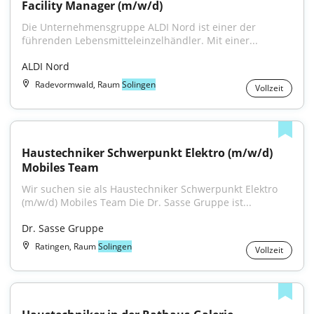
Facility Manager (m/w/d)
Die Unternehmensgruppe ALDI Nord ist einer der 
führenden Lebensmitteleinzelhändler. Mit einer...
ALDI Nord
Radevormwald, Raum
Solingen
Vollzeit
Haustechniker Schwerpunkt Elektro (m/w/d) 
Mobiles Team
Wir suchen sie als Haustechniker Schwerpunkt Elektro 
(m/w/d) Mobiles Team Die Dr. Sasse Gruppe ist...
Dr. Sasse Gruppe
Ratingen, Raum
Solingen
Vollzeit