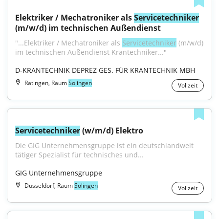
Elektriker / Mechatroniker als 
Servicetechniker
(m/w/d) im technischen Außendienst
"...Elektriker / Mechatroniker als 
Servicetechniker
 (m/w/d) 
im technischen Außendienst Krantechniker..."
D-KRANTECHNIK DEPREZ GES. FÜR KRANTECHNIK MBH
Ratingen, Raum
Solingen
Vollzeit
Servicetechniker
 (w/m/d) Elektro
Die GIG Unternehmensgruppe ist ein deutschlandweit 
tätiger Spezialist für technisches und...
GIG Unternehmensgruppe
Düsseldorf, Raum
Solingen
Vollzeit