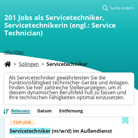
Suche ändern
201
Jobs als Servicetechniker,
Servicetechnikerin (engl.: Service
Technician)
Alle Filter
>
Solingen
>
Servicetechniker
Als Servicetechniker gewährleisten Sie die
Funktionsfähigkeit technischer Geräte und Anlagen.
Finden Sie hier zahlreiche Stellenanzeigen, um in
diesem dynamischen Berufsfeld Fuß zu fassen und
Ihre technischen Fähigkeiten optimal einzusetzen.
Relevanz
Datum
Entfernung
TOP-JOB
Servicetechniker
 (m/w/d) im Außendienst