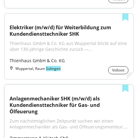
Elektriker (m/w/d) für Weiterbildung zum 
Kundendiensttechniker SHK
Thienhaus GmbH & Co. KG aus Wuppertal blickt auf eine 
über 130-jährige Geschichte zurück —...
Thienhaus GmbH & Co. KG
Wuppertal, Raum
Solingen
Vollzeit
Anlagenmechaniker SHK (m/w/d) als 
Kundendiensttechniker für Gas- und 
Ölfeuerung
Zum nächstmöglichen Zeitpunkt suchen wir einen 
Anlagenmechaniker als Gas- und Ölfeuerungsmonteur....