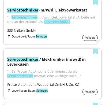
Servicetechniker
 (m/w/d) Elektrowerkstatt
"...
Servicetechniker
 (m/w/d) Elektrowerkstatt Arbeite mit 
uns an der Zukunft als 
Servicetechniker
..."
SSS Nelken GmbH
Düsseldorf, Raum
Solingen
Vollzeit
Servicetechniker
 / Elektroniker (m/w/d) in 
Leverkusen
"...Bei Procar Automobile übernimmst du als 
Servicetechniker
 (m/w/d) eine wichtige Rolle..."
Procar Automobile Wuppertal GmbH & Co. KG
Leverkusen, Raum
Solingen
Vollzeit