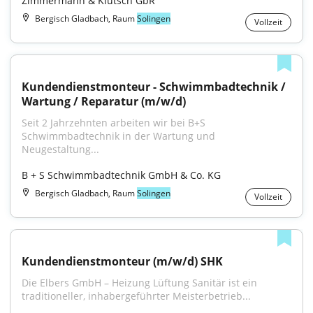
Zimmermann & Klütsch GbR
Bergisch Gladbach, Raum
Solingen
Vollzeit
Kundendienstmonteur - Schwimmbadtechnik / 
Wartung / Reparatur (m/w/d)
Seit 2 Jahrzehnten arbeiten wir bei B+S 
Schwimmbadtechnik in der Wartung und 
Neugestaltung...
B + S Schwimmbadtechnik GmbH & Co. KG
Bergisch Gladbach, Raum
Solingen
Vollzeit
Kundendienstmonteur (m/w/d) SHK
Die Elbers GmbH – Heizung Lüftung Sanitär ist ein 
traditioneller, inhabergeführter Meisterbetrieb...