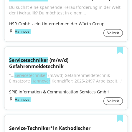
Du suchst eine spannende Herausforderung in der Welt 
der Hydraulik? Du möchtest in einem...
HSR GmbH - ein Unternehmen der Würth Group
Hannover
Vollzeit
Servicetechniker
 (m/w/d) 
Gefahrenmeldetechnik
"...
Servicetechniker
 (m/w/d) Gefahrenmeldetechnik 
Einsatzort: 
Hannover
 Kennziffer: 2025-2497 Arbeitszeit..."
SPIE Information & Communication Services GmbH
Hannover
Vollzeit
Service-Techniker*in Kathodischer 