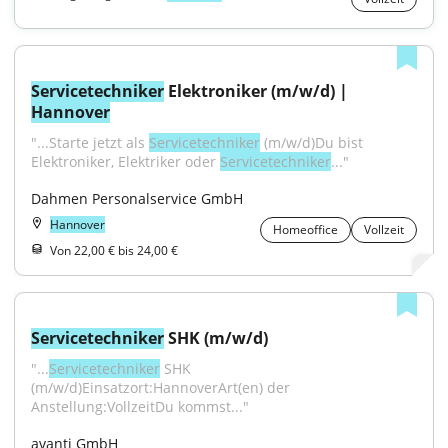
Servicetechniker
 Elektroniker (m/w/d) | 
Hannover
"...Starte jetzt als 
Servicetechniker
 (m/w/d)Du bist 
Elektroniker, Elektriker oder 
Servicetechniker
..."
Dahmen Personalservice GmbH
Hannover
Homeoffice
Vollzeit
Von 22,00 € bis 24,00 €
Servicetechniker
 SHK (m/w/d)
"...
Servicetechniker
 SHK 
(m/w/d)Einsatzort:HannoverArt(en) der 
Anstellung:VollzeitDu kommst..."
avanti GmbH