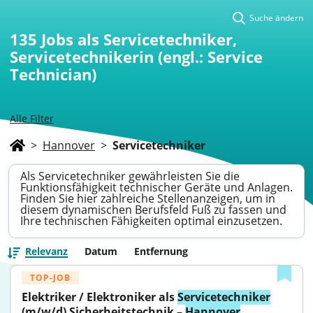
Suche ändern
135
Jobs als Servicetechniker,
Servicetechnikerin (engl.: Service
Technician)
Alle Filter
>
Hannover
>
Servicetechniker
Als Servicetechniker gewährleisten Sie die
Funktionsfähigkeit technischer Geräte und Anlagen.
Finden Sie hier zahlreiche Stellenanzeigen, um in
diesem dynamischen Berufsfeld Fuß zu fassen und
Ihre technischen Fähigkeiten optimal einzusetzen.
Relevanz
Datum
Entfernung
TOP-JOB
Elektriker / Elektroniker als 
Servicetechniker
(m/w/d) Sicherheitstechnik – 
Hannover