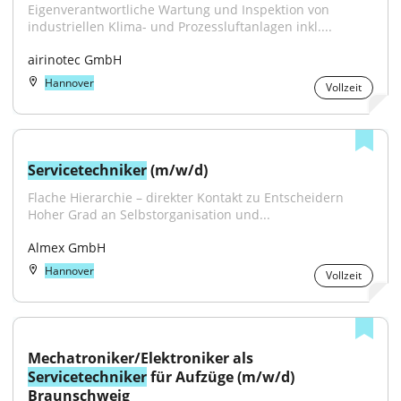
Eigenverantwortliche Wartung und Inspektion von 
industriellen Klima- und Prozessluftanlagen inkl....
airinotec GmbH
Hannover
Vollzeit
Servicetechniker
 (m/w/d)
Flache Hierarchie – direkter Kontakt zu Entscheidern 
Hoher Grad an Selbstorganisation und...
Almex GmbH
Hannover
Vollzeit
Mechatroniker/Elektroniker als 
Servicetechniker
 für Aufzüge (m/w/d) 
Braunschweig