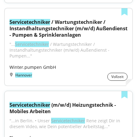
Servicetechniker
 / Wartungstechniker / 
Instandhaltungstechniker (m/w/d) Außendienst 
- Pumpen & Sprinkleranlagen
"...
Servicetechniker
 / Wartungstechniker / 
Instandhaltungstechniker (m/w/d) Außendienst - 
Pumpen..."
Winter.pumpen GmbH
Hannover
Vollzeit
Servicetechniker
 (m/w/d) Heizungstechnik - 
Mobiles Arbeiten
"...in Berlin. • Unser 
Servicetechniker
 Rene zeigt Dir in 
diesem Video, wie Dein potentieller Arbeitstag..."