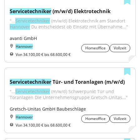
Servicetechniker
 (m/w/d) Elektrotechnik
"...
Servicetechniker
 (m/w/d) Elektrotechnik am Standort 
Hannover
 Du entscheidest ob Einsatz mit Übernahme..."
avanti GmbH
Hannover
Homeoffice
Vollzeit
Von 34.100,00 € bis 68.600,00 €
Servicetechniker
 Tür- und Toranlagen (m/w/d)
"...
Servicetechniker
 (m/w/d) Schwerpunkt Tür und 
Toranlagen Die Unternehmensgruppe Gretsch-Unitas..."
Gretsch-Unitas GmbH Baubeschläge
Hannover
Homeoffice
Vollzeit
Von 34.100,00 € bis 68.600,00 €