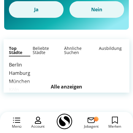
Ja
Nein
Top
Beliebte
Ähnliche
Ausbildung
Städte
Städte
Suchen
Berlin
Hamburg
München
Alle anzeigen
Köln
Frankfurt am Main
Stuttgart
Düsseldorf
Leipzig
Menü
Account
Jobagent
Merken
Dortmund