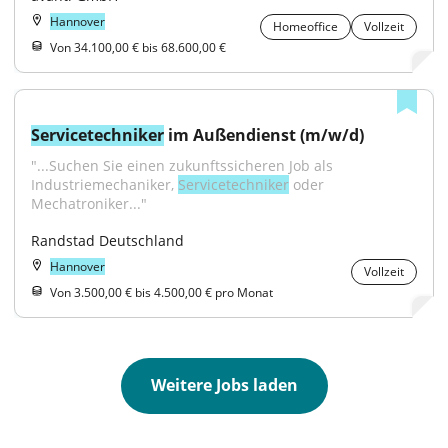
Hannover
Homeoffice
Vollzeit
Von 34.100,00 € bis 68.600,00 €
Servicetechniker
 im Außendienst (m/w/d)
"...Suchen Sie einen zukunftssicheren Job als 
Industriemechaniker, 
Servicetechniker
 oder 
Mechatroniker..."
Randstad Deutschland
Hannover
Vollzeit
Von 3.500,00 € bis 4.500,00 € pro Monat
Weitere Jobs laden