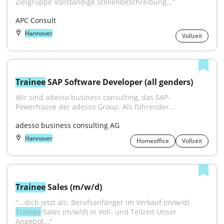
Zielgruppe Vollständige Stellenbeschreibung..."
APC Consult
Hannover
Vollzeit
Trainee
 SAP Software Developer (all genders)
Wir sind adesso business consulting, das SAP-
Powerhouse der adesso Group. Als führender...
adesso business consulting AG
Hannover
Homeoffice
Vollzeit
Trainee
 Sales (m/w/d)
"...dich jetzt als: Berufsanfänger im Verkauf (m/w/d) 
Trainee
 Sales (m/w/d) in Voll- und Teilzeit Unser 
Angebot..."