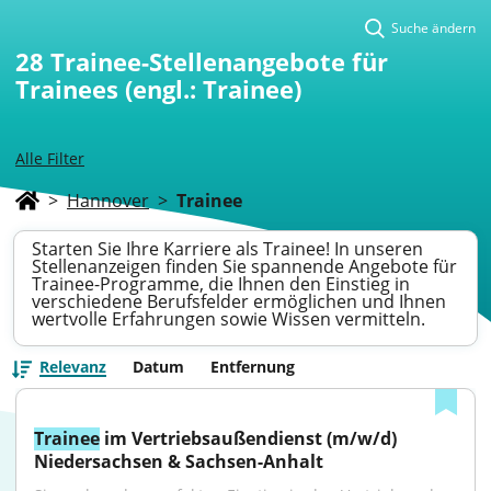
Suche ändern
28
Trainee-Stellenangebote für
Trainees (engl.: Trainee)
Alle Filter
>
Hannover
>
Trainee
Starten Sie Ihre Karriere als Trainee! In unseren
Stellenanzeigen finden Sie spannende Angebote für
Trainee-Programme, die Ihnen den Einstieg in
verschiedene Berufsfelder ermöglichen und Ihnen
wertvolle Erfahrungen sowie Wissen vermitteln.
Relevanz
Datum
Entfernung
Trainee
 im Vertriebsaußendienst (m/w/d) 
Niedersachsen & Sachsen-Anhalt