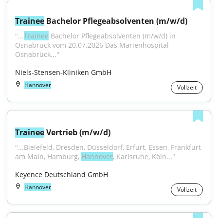
Trainee
 Bachelor Pflegeabsolventen (m/w/d)
"...
Trainee
 Bachelor Pflegeabsolventen (m/w/d) in 
Osnabrück vom 20.07.2026 Das Marienhospital 
Osnabrück..."
Niels-Stensen-Kliniken GmbH
Hannover
Vollzeit
Trainee
 Vertrieb (m/w/d)
"...Bielefeld, Dresden, Düsseldorf, Erfurt, Essen, Frankfurt 
am Main, Hamburg, 
Hannover
, Karlsruhe, Köln..."
Keyence Deutschland GmbH
Hannover
Vollzeit