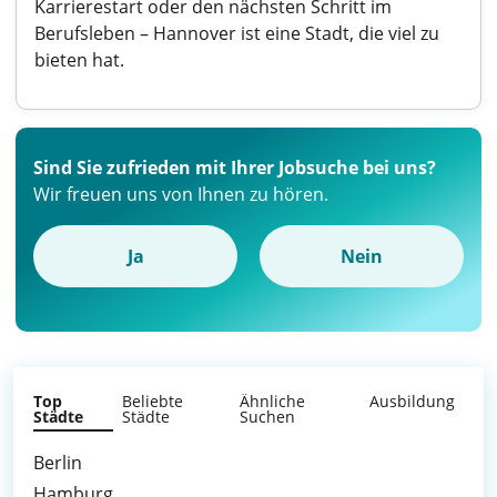
Karrierestart oder den nächsten Schritt im
Berufsleben – Hannover ist eine Stadt, die viel zu
bieten hat.
Sind Sie zufrieden mit Ihrer Jobsuche bei uns?
Wir freuen uns von Ihnen zu hören.
Ja
Nein
Top
Beliebte
Ähnliche
Ausbildung
Städte
Städte
Suchen
Berlin
Hamburg