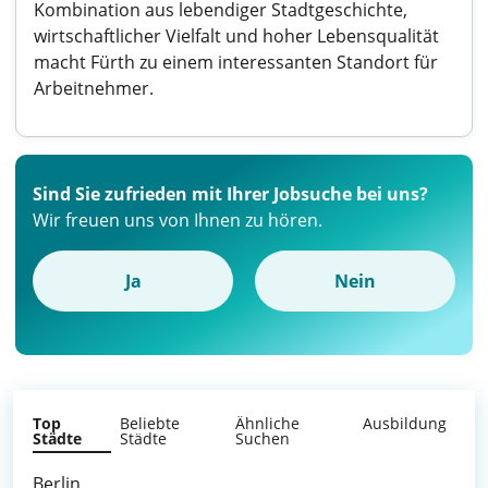
Kombination aus lebendiger Stadtgeschichte,
wirtschaftlicher Vielfalt und hoher Lebensqualität
macht Fürth zu einem interessanten Standort für
Arbeitnehmer.
Sind Sie zufrieden mit Ihrer Jobsuche bei uns?
Wir freuen uns von Ihnen zu hören.
Ja
Nein
Top
Beliebte
Ähnliche
Ausbildung
Städte
Städte
Suchen
Berlin