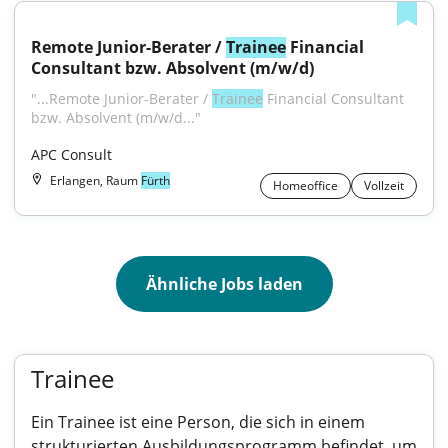
Remote Junior-Berater / 
Trainee
 Financial 
Consultant bzw. Absolvent (m/w/d)
"...Remote Junior-Berater / 
Trainee
 Financial Consultant 
bzw. Absolvent (m/w/d..."
APC Consult
Erlangen, Raum
Fürth
Homeoffice
Vollzeit
Ähnliche Jobs laden
Trainee
Ein Trainee ist eine Person, die sich in einem
strukturierten Ausbildungsprogramm befindet, um