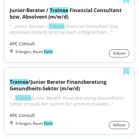
Junior-Berater / 
Trainee
 Financial Consultant 
bzw. Absolvent (m/w/d)
"...Junior-Berater / 
Trainee
 Financial Consultant bzw. 
Absolvent (m/w/d) Sind Sie nach erfolgreichem..."
APC Consult
Erlangen, Raum
Fürth
Vollzeit
Trainee
/Junior Berater Finanzberatung 
Gesundheits-Sektor (m/w/d)
"...
Trainee
/Junior Berater Finanzberatung Gesundheits-
Sektor (m/w/d) Wir suchen für unseren Kunden..."
APC Consult
Erlangen, Raum
Fürth
Vollzeit