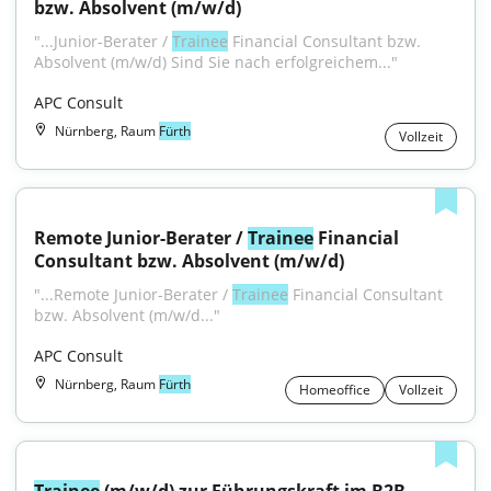
bzw. Absolvent (m/w/d)
"...Junior-Berater / 
Trainee
 Financial Consultant bzw. 
Absolvent (m/w/d) Sind Sie nach erfolgreichem..."
APC Consult
Nürnberg, Raum
Fürth
Vollzeit
Remote Junior-Berater / 
Trainee
 Financial 
Consultant bzw. Absolvent (m/w/d)
"...Remote Junior-Berater / 
Trainee
 Financial Consultant 
bzw. Absolvent (m/w/d..."
APC Consult
Nürnberg, Raum
Fürth
Homeoffice
Vollzeit