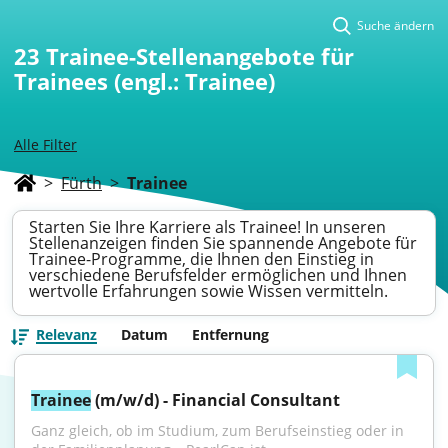
Suche ändern
23
Trainee-Stellenangebote für
Trainees (engl.: Trainee)
Alle Filter
>
Fürth
>
Trainee
Starten Sie Ihre Karriere als Trainee! In unseren
Stellenanzeigen finden Sie spannende Angebote für
Trainee-Programme, die Ihnen den Einstieg in
verschiedene Berufsfelder ermöglichen und Ihnen
wertvolle Erfahrungen sowie Wissen vermitteln.
Relevanz
Datum
Entfernung
Trainee
 (m/w/d) - Financial Consultant
Ganz gleich, ob im Studium, zum Berufseinstieg oder in 