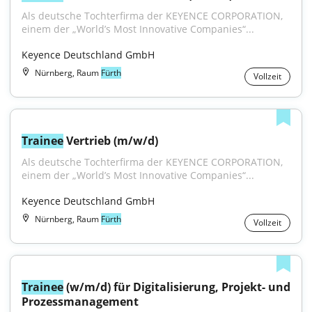
Als deutsche Tochterfirma der KEYENCE CORPORATION, 
einem der „World’s Most Innovative Companies“...
Keyence Deutschland GmbH
Nürnberg, Raum
Fürth
Vollzeit
Trainee
 Vertrieb (m/w/d)
Als deutsche Tochterfirma der KEYENCE CORPORATION, 
einem der „World’s Most Innovative Companies“...
Keyence Deutschland GmbH
Nürnberg, Raum
Fürth
Vollzeit
Trainee
 (w/m/d) für Digitalisierung, Projekt- und 
Prozessmanagement