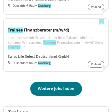
Düsseldorf, Raum
Duisburg
Vollzeit
Trainee
 Finanzberater (m/w/d)
"...damit sie mit Zuversicht in ihre Zukunft blicken 
können. Wir suchen: 
Trainee
 Finanzberater (m/w/d) Dein 
Trainee
..."
Swiss Life Select Deutschland GmbH
Düsseldorf, Raum
Duisburg
Vollzeit
Weitere Jobs laden