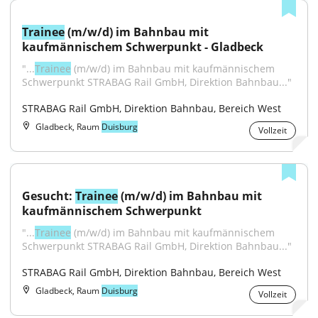
Trainee
 (m/w/d) im Bahnbau mit 
kaufmännischem Schwerpunkt - Gladbeck
"...
Trainee
 (m/w/d) im Bahnbau mit kaufmännischem 
Schwerpunkt STRABAG Rail GmbH, Direktion Bahnbau..."
STRABAG Rail GmbH, Direktion Bahnbau, Bereich West
Gladbeck, Raum
Duisburg
Vollzeit
Gesucht: 
Trainee
 (m/w/d) im Bahnbau mit 
kaufmännischem Schwerpunkt
"...
Trainee
 (m/w/d) im Bahnbau mit kaufmännischem 
Schwerpunkt STRABAG Rail GmbH, Direktion Bahnbau..."
STRABAG Rail GmbH, Direktion Bahnbau, Bereich West
Gladbeck, Raum
Duisburg
Vollzeit