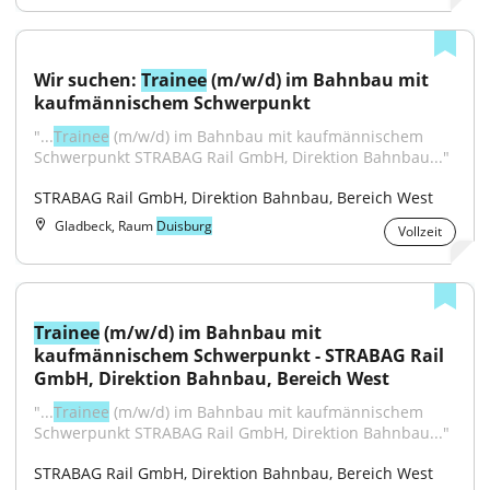
Wir suchen: 
Trainee
 (m/w/d) im Bahnbau mit 
kaufmännischem Schwerpunkt
"...
Trainee
 (m/w/d) im Bahnbau mit kaufmännischem 
Schwerpunkt STRABAG Rail GmbH, Direktion Bahnbau..."
STRABAG Rail GmbH, Direktion Bahnbau, Bereich West
Gladbeck, Raum
Duisburg
Vollzeit
Trainee
 (m/w/d) im Bahnbau mit 
kaufmännischem Schwerpunkt - STRABAG Rail 
GmbH, Direktion Bahnbau, Bereich West
"...
Trainee
 (m/w/d) im Bahnbau mit kaufmännischem 
Schwerpunkt STRABAG Rail GmbH, Direktion Bahnbau..."
STRABAG Rail GmbH, Direktion Bahnbau, Bereich West