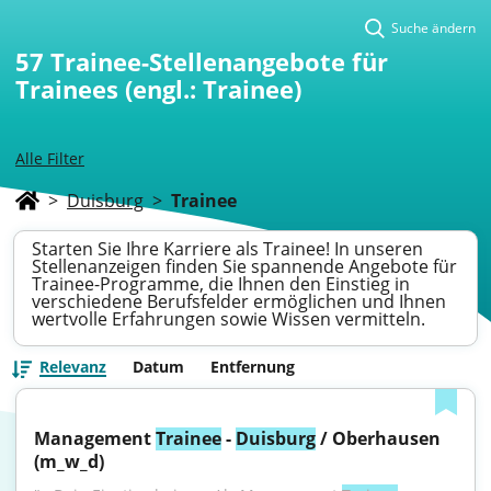
Suche ändern
57
Trainee-Stellenangebote für
Trainees (engl.: Trainee)
Alle Filter
>
Duisburg
>
Trainee
Starten Sie Ihre Karriere als Trainee! In unseren
Stellenanzeigen finden Sie spannende Angebote für
Trainee-Programme, die Ihnen den Einstieg in
verschiedene Berufsfelder ermöglichen und Ihnen
wertvolle Erfahrungen sowie Wissen vermitteln.
Relevanz
Datum
Entfernung
Management 
Trainee
 - 
Duisburg
 / Oberhausen 
(m_w_d)