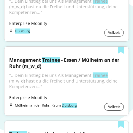
"...Dein Einstieg bei uns Als Management 
Trainee
(m_w_d) hast du die Freiheit und Unterstützung, deine 
Kompetenzen..."
Enterprise Mobility
Duisburg
Vollzeit
Management 
Trainee
 - Essen / Mülheim an der 
Ruhr (m_w_d)
"...Dein Einstieg bei uns Als Management 
Trainee
(m_w_d) hast du die Freiheit und Unterstützung, deine 
Kompetenzen..."
Enterprise Mobility
Mülheim an der Ruhr, Raum
Duisburg
Vollzeit