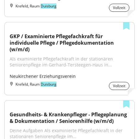
Krefeld, Raum
Duisburg
Vollzeit
GKP / Examinierte Pflegefachkraft für 
individuelle Pflege / Pflegedokumentation 
(w/m/d)
Als examinierte Pflegefachkraft in der stationären 
Seniorenpflege im Gerhard-Tersteegen-Haus in...
Neukirchener Erziehungsverein
Krefeld, Raum
Duisburg
Vollzeit
Gesundheits- & Krankenpfleger - Pflegeplanung 
& Dokumentation / Seniorenhilfe (w/m/d)
Deine Aufgaben Als examinierte Pflegefachkraft in der 
stationären Seniorenpflege im...