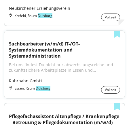
Neukirchener Erziehungsverein
Krefeld, Raum
Duisburg
Vollzeit
Sachbearbeiter (w/m/d) IT-/OT-
Systemdokumentation und 
Systemadministration
Bei uns findest Du nicht nur abwechslungsreiche und 
zukunftssichere Arbeitsplätze in Essen und...
Ruhrbahn GmbH
Essen, Raum
Duisburg
Vollzeit
Pflegefachassistent Altenpflege / Krankenpflege 
– Betreuung & Pflegedokumentation (m/w/d)