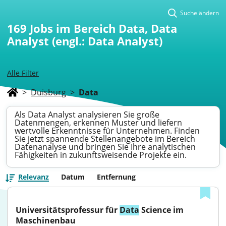
Suche ändern
169
Jobs im Bereich Data, Data
Analyst (engl.: Data Analyst)
Alle Filter
>
Duisburg
>
Data
Als Data Analyst analysieren Sie große
Datenmengen, erkennen Muster und liefern
wertvolle Erkenntnisse für Unternehmen. Finden
Sie jetzt spannende Stellenangebote im Bereich
Datenanalyse und bringen Sie Ihre analytischen
Fähigkeiten in zukunftsweisende Projekte ein.
Relevanz
Datum
Entfernung
Universitätsprofessur für 
Data
 Science im 
Maschinenbau