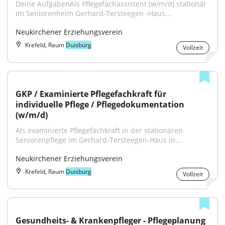
Deine AufgabenAls Pflegefachassistent (w/m/d) stationär 
im Seniorenheim Gerhard-Tersteegen -Haus...
Neukirchener Erziehungsverein
Krefeld, Raum
Duisburg
Vollzeit
GKP / Examinierte Pflegefachkraft für 
individuelle Pflege / Pflegedokumentation 
(w/m/d)
Als examinierte Pflegefachkraft in der stationären 
Seniorenpflege im Gerhard-Tersteegen-Haus in...
Neukirchener Erziehungsverein
Krefeld, Raum
Duisburg
Vollzeit
Gesundheits- & Krankenpfleger - Pflegeplanung 