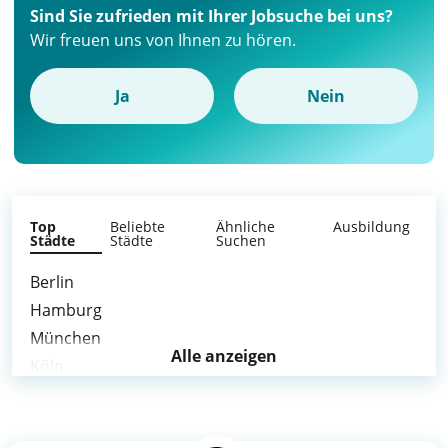
Sind Sie zufrieden mit Ihrer Jobsuche bei uns?
Wir freuen uns von Ihnen zu hören.
Ja
Nein
Top
Beliebte
Ähnliche
Ausbildung
Städte
Städte
Suchen
Berlin
Hamburg
München
Alle anzeigen
Köln
Frankfurt am Main
Stuttgart