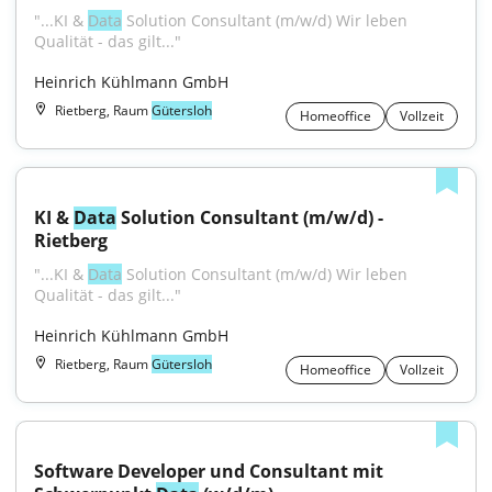
"...KI & 
Data
 Solution Consultant (m/w/d) Wir leben 
Qualität - das gilt..."
Heinrich Kühlmann GmbH
Rietberg, Raum
Gütersloh
Homeoffice
Vollzeit
KI & 
Data
 Solution Consultant (m/w/d) - 
Rietberg
"...KI & 
Data
 Solution Consultant (m/w/d) Wir leben 
Qualität - das gilt..."
Heinrich Kühlmann GmbH
Rietberg, Raum
Gütersloh
Homeoffice
Vollzeit
Software Developer und Consultant mit 