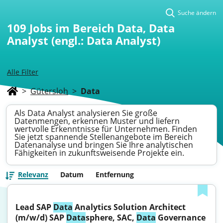
Suche ändern
109
Jobs im Bereich Data, Data
Analyst (engl.: Data Analyst)
Alle Filter
>
Gütersloh
>
Data
Als Data Analyst analysieren Sie große
Datenmengen, erkennen Muster und liefern
wertvolle Erkenntnisse für Unternehmen. Finden
Sie jetzt spannende Stellenangebote im Bereich
Datenanalyse und bringen Sie Ihre analytischen
Fähigkeiten in zukunftsweisende Projekte ein.
Relevanz
Datum
Entfernung
Lead SAP 
Data
 Analytics Solution Architect 
(m/w/d) SAP 
Data
sphere, SAC, 
Data
 Governance