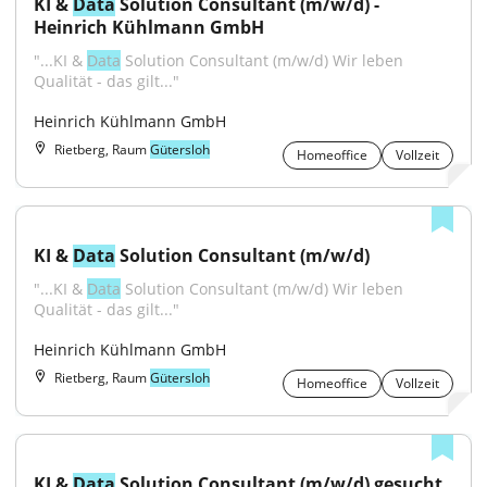
KI & 
Data
 Solution Consultant (m/w/d) - 
Heinrich Kühlmann GmbH
"...KI & 
Data
 Solution Consultant (m/w/d) Wir leben 
Qualität - das gilt..."
Heinrich Kühlmann GmbH
Rietberg, Raum
Gütersloh
Homeoffice
Vollzeit
KI & 
Data
 Solution Consultant (m/w/d)
"...KI & 
Data
 Solution Consultant (m/w/d) Wir leben 
Qualität - das gilt..."
Heinrich Kühlmann GmbH
Rietberg, Raum
Gütersloh
Homeoffice
Vollzeit
KI & 
Data
 Solution Consultant (m/w/d) gesucht