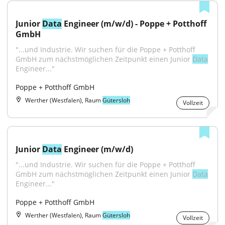
Junior 
Data
 Engineer (m/w/d) - Poppe + Potthoff 
GmbH
"...und Industrie. Wir suchen für die Poppe + Potthoff 
GmbH zum nächstmöglichen Zeitpunkt einen Junior 
Data
Engineer..."
Poppe + Potthoff GmbH
Werther (Westfalen), Raum
Gütersloh
Vollzeit
Junior 
Data
 Engineer (m/w/d)
"...und Industrie. Wir suchen für die Poppe + Potthoff 
GmbH zum nächstmöglichen Zeitpunkt einen Junior 
Data
Engineer..."
Poppe + Potthoff GmbH
Werther (Westfalen), Raum
Gütersloh
Vollzeit