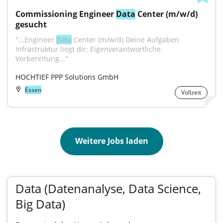
Commissioning Engineer 
Data
 Center (m/w/d) 
gesucht
"...Engineer 
Data
 Center (m/w/d) Deine Aufgaben 
Infrastruktur liegt dir: Eigenverantwortliche 
Vorbereitung..."
HOCHTIEF PPP Solutions GmbH
Essen
Vollzeit
Weitere Jobs laden
Data (Datenanalyse, Data Science,
Big Data)