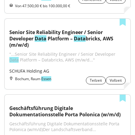
Von 47.500,00 € bis 100.000,00 €
Senior Site Reliability Engineer / Senior 
Developer 
Data
 Platform – 
Data
bricks, AWS 
(m/w/d)
"...Senior Site Reliability Engineer / Senior Developer 
Data
 Platform – Databricks, AWS (m/w/d..."
SCHUFA Holding AG
Bochum, Raum
Essen
Teilzeit
Vollzeit
Geschäftsführung Digitale 
Dokumentationsstelle Porta Polonica (w/m/d)
Geschäftsführung Digitale Dokumentationsstelle Porta 
Polonica (w/m/d)Der Landschaftsverband...