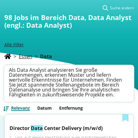
Suche ändern
98
Jobs im Bereich Data, Data Analyst
(engl.: Data Analyst)
Alle Filter
>
Essen
>
Data
Als Data Analyst analysieren Sie große
Datenmengen, erkennen Muster und liefern
wertvolle Erkenntnisse für Unternehmen. Finden
Sie jetzt spannende Stellenangebote im Bereich
Datenanalyse und bringen Sie Ihre analytischen
Fähigkeiten in zukunftsweisende Projekte ein.
Relevanz
Datum
Entfernung
Director 
Data
 Center Delivery (m/w/d)
"...uns auf deine Verstärkung zum nächstmöglichen 