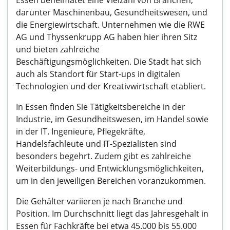
Essen beheimatet eine Vielzahl von Branchen,
darunter Maschinenbau, Gesundheitswesen, und
die Energiewirtschaft. Unternehmen wie die RWE
AG und Thyssenkrupp AG haben hier ihren Sitz
und bieten zahlreiche
Beschäftigungsmöglichkeiten. Die Stadt hat sich
auch als Standort für Start-ups in digitalen
Technologien und der Kreativwirtschaft etabliert.
In Essen finden Sie Tätigkeitsbereiche in der
Industrie, im Gesundheitswesen, im Handel sowie
in der IT. Ingenieure, Pflegekräfte,
Handelsfachleute und IT-Spezialisten sind
besonders begehrt. Zudem gibt es zahlreiche
Weiterbildungs- und Entwicklungsmöglichkeiten,
um in den jeweiligen Bereichen voranzukommen.
Die Gehälter variieren je nach Branche und
Position. Im Durchschnitt liegt das Jahresgehalt in
Essen für Fachkräfte bei etwa 45.000 bis 55.000