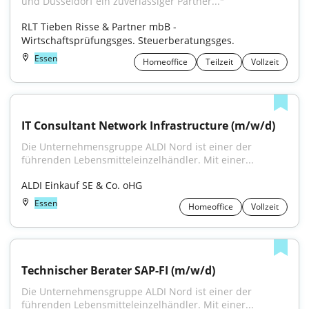
und Düsseldorf ein zuverlässiger Partner..."
RLT Tieben Risse & Partner mbB - 
Wirtschaftsprüfungsges. Steuerberatungsges.
Essen
Homeoffice
Teilzeit
Vollzeit
IT Consultant Network Infrastructure (m/w/d)
Die Unternehmensgruppe ALDI Nord ist einer der 
führenden Lebensmitteleinzelhändler. Mit einer...
ALDI Einkauf SE & Co. oHG
Essen
Homeoffice
Vollzeit
Technischer Berater SAP-FI (m/w/d)
Die Unternehmensgruppe ALDI Nord ist einer der 
führenden Lebensmitteleinzelhändler. Mit einer...