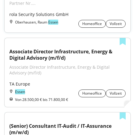
Partner Nr....
rola Security Solutions GmbH
Oberhausen, Raum
Essen
Homeoffice
Vollzeit
Associate Director Infrastructure, Energy & 
Digital Advisory (m/f/d)
Associate Director Infrastructure, Energy & Digital 
Advisory (m/f/d)
TA Europe
Essen
Homeoffice
Vollzeit
Von 28.500,00 € bis 71.800,00 €
(Senior) Consultant IT-Audit / IT-Assurance 
(m/w/d)