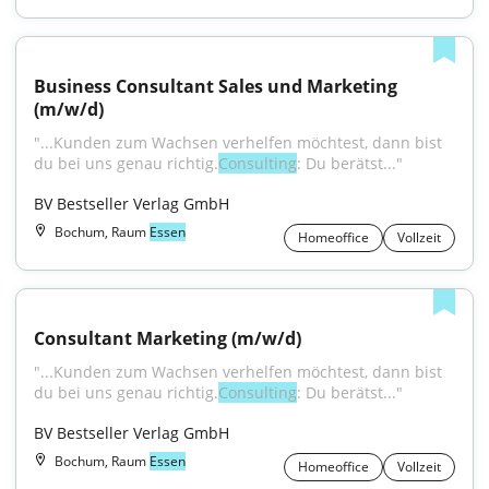
Business Consultant Sales und Marketing 
(m/w/d)
"...Kunden zum Wachsen verhelfen möchtest, dann bist 
du bei uns genau richtig.
Consulting
: Du berätst..."
BV Bestseller Verlag GmbH
Bochum, Raum
Essen
Homeoffice
Vollzeit
Consultant Marketing (m/w/d)
"...Kunden zum Wachsen verhelfen möchtest, dann bist 
du bei uns genau richtig.
Consulting
: Du berätst..."
BV Bestseller Verlag GmbH
Bochum, Raum
Essen
Homeoffice
Vollzeit