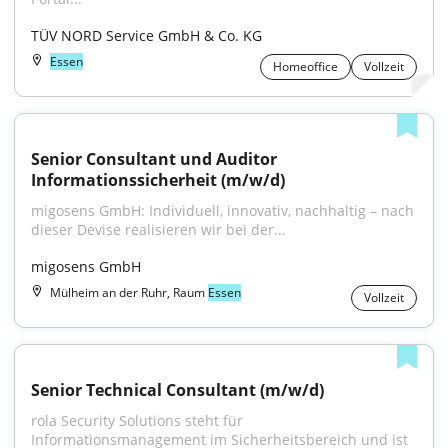
TÜV NORD Service GmbH & Co. KG
Essen
Homeoffice
Vollzeit
Senior Consultant und Auditor 
Informationssicherheit (m/w/d)
migosens GmbH: Individuell, innovativ, nachhaltig – nach 
dieser Devise realisieren wir bei der...
migosens GmbH
Mülheim an der Ruhr, Raum
Essen
Vollzeit
Senior Technical Consultant (m/w/d)
rola Security Solutions steht für 
Informationsmanagement im Sicherheitsbereich und ist 