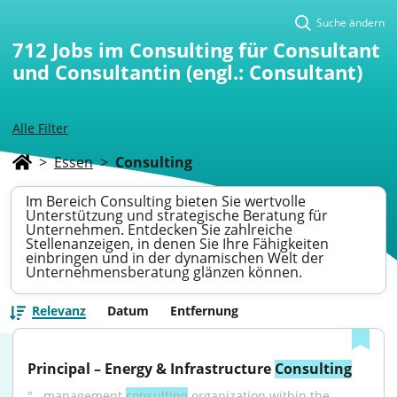
Suche ändern
712
Jobs im Consulting für Consultant
und Consultantin (engl.: Consultant)
Alle Filter
>
Essen
>
Consulting
Im Bereich Consulting bieten Sie wertvolle
Unterstützung und strategische Beratung für
Unternehmen. Entdecken Sie zahlreiche
Stellenanzeigen, in denen Sie Ihre Fähigkeiten
einbringen und in der dynamischen Welt der
Unternehmensberatung glänzen können.
Relevanz
Datum
Entfernung
Principal – Energy & Infrastructure 
Consulting
"...management 
consulting
 organization within the 