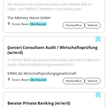
Wir wurden von unsere Kunden zum siebten Mal in 
Folge zum Hidden Champion Consultancy der...
The Advisory House GmbH
Essen, Raum
Oberhausen
Homeoffice
Vollzeit
(Junior) Consultant Audit / Wirtschaftsprüfung 
(w/m/d)
In Deiner Rolle als (Junior) Consultant (w/m/d) im Bereich 
Audit / Wirtschaftsprüfung erwartet Dich...
KPMG AG Wirtschaftsprüfungsgesellschaft
Essen, Raum
Oberhausen
Homeoffice
Vollzeit
Berater Private Banking (m/w/d)