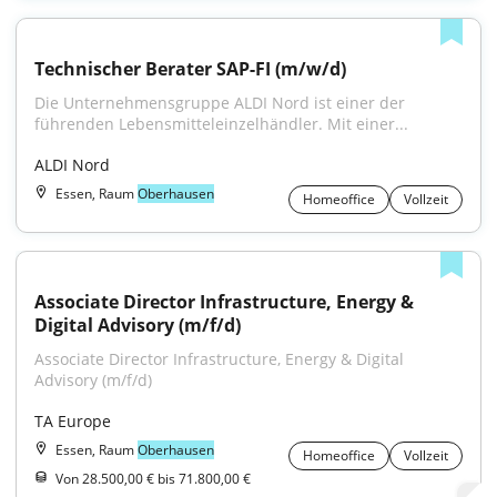
Technischer Berater SAP-FI (m/w/d)
Die Unternehmensgruppe ALDI Nord ist einer der 
führenden Lebensmitteleinzelhändler. Mit einer...
ALDI Nord
Essen, Raum
Oberhausen
Homeoffice
Vollzeit
Associate Director Infrastructure, Energy & 
Digital Advisory (m/f/d)
Associate Director Infrastructure, Energy & Digital 
Advisory (m/f/d)
TA Europe
Essen, Raum
Oberhausen
Homeoffice
Vollzeit
Von 28.500,00 € bis 71.800,00 €