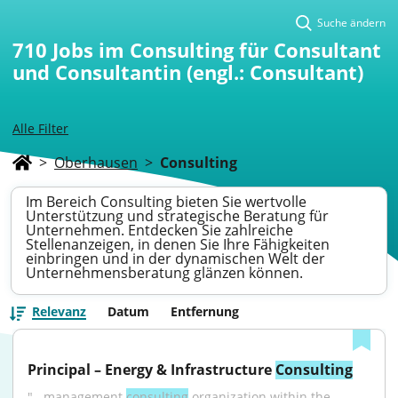
Suche ändern
710
Jobs im Consulting für Consultant
und Consultantin (engl.: Consultant)
Alle Filter
>
Oberhausen
>
Consulting
Im Bereich Consulting bieten Sie wertvolle
Unterstützung und strategische Beratung für
Unternehmen. Entdecken Sie zahlreiche
Stellenanzeigen, in denen Sie Ihre Fähigkeiten
einbringen und in der dynamischen Welt der
Unternehmensberatung glänzen können.
Relevanz
Datum
Entfernung
Principal – Energy & Infrastructure 
Consulting
"...management 
consulting
 organization within the 