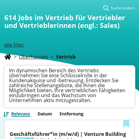
Suche ändern
614
Jobs im Vertrieb für Vertriebler
und Vertrieblerinnen (engl.: Sales)
Alle Filter
>
Oberhausen
>
Vertrieb
Im dynamischen Bereich des Vertriebs
übernehmen Sie eine Schlüsselrolle in der
Kundenakquise und -betreuung. Entdecken Sie
zahlreiche Stellenangebote, die Ihnen die
Möglichkeit bieten, Ihre vertrieblichen Fähigkeiten
einzubringen und das Wachstum von
Unternehmen aktiv mitzugestalten.
Relevanz
Datum
Entfernung
Geschäftsführer*in (m/w/d) | Venture Building 