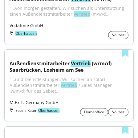
"...von morgen gestal­ten. Wir suchen als Unterstützung 
einen Außendienstmitarbeiter 
Vertrieb
 (m/w/d..."
Vodafone GmbH
Oberhausen
Vollzeit
Außendienstmitarbeiter 
Vertrieb
 (w/m/d) 
Saarbrücken, Losheim am See
"...und Dienstleistungen. Wir suchen ab sofort 
Außendienstmitarbeiter 
Vertrieb
 / Sales Manager 
(w/m/d) für das Gebiet..."
M.Ex.T. Germany GmbH
Essen, Raum
Oberhausen
Homeoffice
Vollzeit