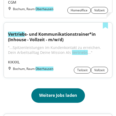
CGM
Bochum, Raum
Oberhausen
Homeoffice
Vollzeit
Vertrieb
s- und Kommunikationstrainer*in 
(Inhouse - Vollzeit - m/w/d)
"...Spitzenleistungen im Kundenkontakt zu erreichen. 
Dein Arbeitsalltag Deine Mission Als 
Vertriebs
..."
KIKXXL
Bochum, Raum
Oberhausen
Teilzeit
Vollzeit
Weitere Jobs laden