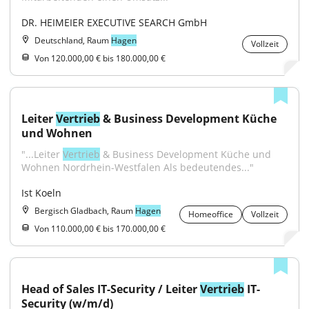
DR. HEIMEIER EXECUTIVE SEARCH GmbH
Deutschland, Raum
Hagen
Vollzeit
Von 120.000,00 € bis 180.000,00 €
Leiter 
Vertrieb
 & Business Development Küche 
und Wohnen
"...Leiter 
Vertrieb
 & Business Development Küche und 
Wohnen Nordrhein-Westfalen Als bedeutendes..."
Ist Koeln
Bergisch Gladbach, Raum
Hagen
Homeoffice
Vollzeit
Von 110.000,00 € bis 170.000,00 €
Head of Sales IT-Security / Leiter 
Vertrieb
 IT-
Security (w/m/d)