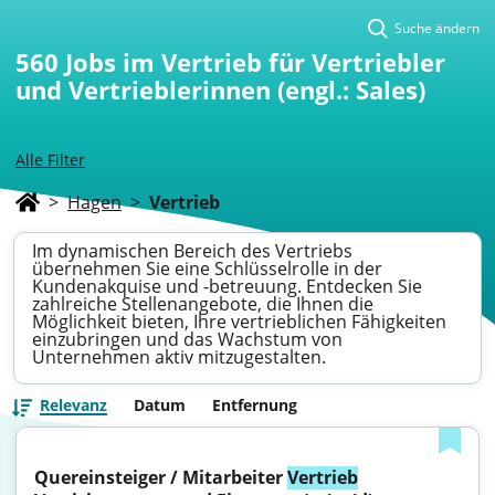
Suche ändern
560
Jobs im Vertrieb für Vertriebler
und Vertrieblerinnen (engl.: Sales)
Alle Filter
>
Hagen
>
Vertrieb
Im dynamischen Bereich des Vertriebs
übernehmen Sie eine Schlüsselrolle in der
Kundenakquise und -betreuung. Entdecken Sie
zahlreiche Stellenangebote, die Ihnen die
Möglichkeit bieten, Ihre vertrieblichen Fähigkeiten
einzubringen und das Wachstum von
Unternehmen aktiv mitzugestalten.
Relevanz
Datum
Entfernung
Quereinsteiger / Mitarbeiter 
Vertrieb