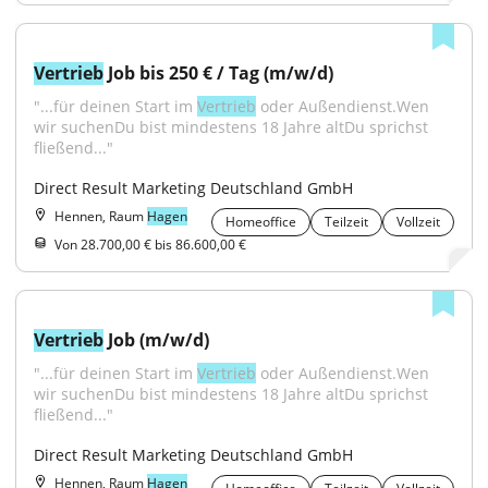
Vertrieb
 Job bis 250 € / Tag (m/w/d)
"...für deinen Start im 
Vertrieb
 oder Außendienst.Wen 
wir suchenDu bist mindestens 18 Jahre altDu sprichst 
fließend..."
Direct Result Marketing Deutschland GmbH
Hennen, Raum
Hagen
Homeoffice
Teilzeit
Vollzeit
Von 28.700,00 € bis 86.600,00 €
Vertrieb
 Job (m/w/d)
"...für deinen Start im 
Vertrieb
 oder Außendienst.Wen 
wir suchenDu bist mindestens 18 Jahre altDu sprichst 
fließend..."
Direct Result Marketing Deutschland GmbH
Hennen, Raum
Hagen