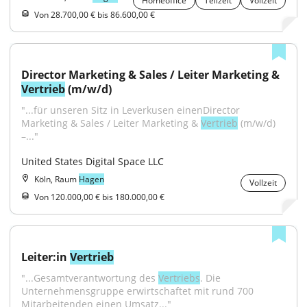
Homeoffice
Teilzeit
Vollzeit
Von 28.700,00 € bis 86.600,00 €
Director Marketing & Sales / Leiter Marketing & 
Vertrieb
 (m/w/d)
"...für unseren Sitz in Leverkusen einenDirector 
Marketing & Sales / Leiter Marketing & 
Vertrieb
 (m/w/d) 
–..."
United States Digital Space LLC
Köln, Raum
Hagen
Vollzeit
Von 120.000,00 € bis 180.000,00 €
Leiter:in 
Vertrieb
"...Gesamtverantwortung des 
Vertriebs
. Die 
Unternehmensgruppe erwirtschaftet mit rund 700 
Mitarbeitenden einen Umsatz..."