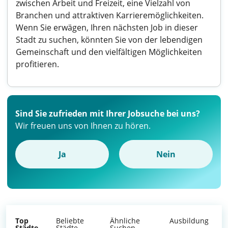
zwischen Arbeit und Freizeit, eine Vielzahl von
Branchen und attraktiven Karrieremöglichkeiten.
Wenn Sie erwägen, Ihren nächsten Job in dieser
Stadt zu suchen, könnten Sie von der lebendigen
Gemeinschaft und den vielfältigen Möglichkeiten
profitieren.
Sind Sie zufrieden mit Ihrer Jobsuche bei uns?
Wir freuen uns von Ihnen zu hören.
Ja
Nein
Top
Beliebte
Ähnliche
Ausbildung
Städte
Städte
Suchen