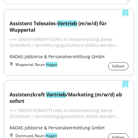
Assistent Telesales-
Vertrieb
 (m/w/d) für 
Wuppertal
+++ DIREKTVERMITTLUNG in Festanstellung (keine 
Zeitarbeit) / Vermittlungsgutscheine (AVGS) werden...
RADAS Jobbörse & Personalvermittlung GmbH
Wuppertal, Raum
Hagen
Vollzeit
Assistenzkraft 
Vertrieb
/Marketing (m/w/d) ab 
sofort
+++ DIREKTVERMITTLUNG in Festanstellung (keine 
Zeitarbeit) / Vermittlungsgutscheine (AVGS) werden...
RADAS Jobbörse & Personalvermittlung GmbH
Dortmund, Raum
Hagen
Vollzeit