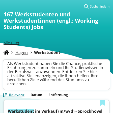
Suche ändern
167
Werkstudenten und
Werkstudentinnen (engl.: Working
Students) Jobs
Alle Filter
>
Hagen
>
Werkstudent
Als Werkstudent haben Sie die Chance, praktische
Erfahrungen zu sammeln und Ihr Studienwissen in
der Berufswelt anzuwenden. Entdecken Sie hier
attraktive Stellenanzeigen, die Ihnen helfen, Ihre
beruflichen Ziele während des Studiums zu
erreichen.
Relevanz
Datum
Entfernung
Werkstudent
 im Verkauf (m/w/d) - Sprockhövel