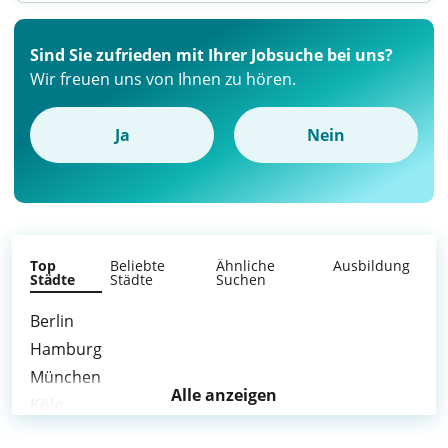
Sind Sie zufrieden mit Ihrer Jobsuche bei uns?
Wir freuen uns von Ihnen zu hören.
Ja
Nein
Top
Beliebte
Ähnliche
Ausbildung
Städte
Städte
Suchen
Berlin
Hamburg
München
Alle anzeigen
Köln
Frankfurt am Main