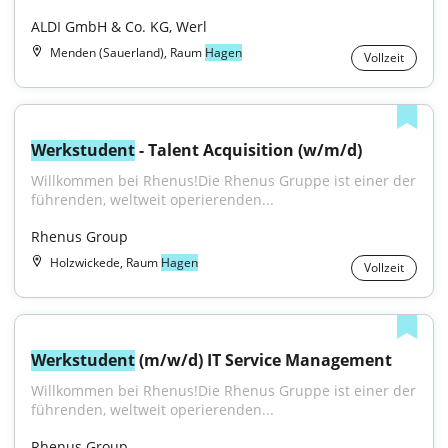
ALDI GmbH & Co. KG, Werl
Menden (Sauerland), Raum
Hagen
Vollzeit
Werkstudent
 - Talent Acquisition (w/m/d)
Willkommen bei Rhenus!Die Rhenus Gruppe ist einer der 
führenden, weltweit operierenden...
Rhenus Group
Holzwickede, Raum
Hagen
Vollzeit
Werkstudent
 (m/w/d) IT Service Management
Willkommen bei Rhenus!Die Rhenus Gruppe ist einer der 
führenden, weltweit operierenden...
Rhenus Group