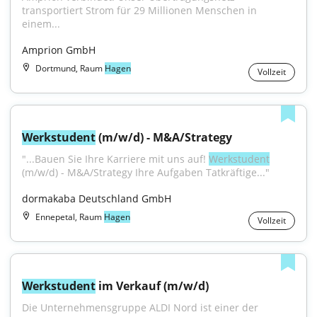
transportiert Strom für 29 Millionen Menschen in 
einem...
Amprion GmbH
Dortmund, Raum
Hagen
Vollzeit
Werkstudent
 (m/w/d) - M&A/Strategy
"...Bauen Sie Ihre Karriere mit uns auf! 
Werkstudent
(m/w/d) - M&A/Strategy Ihre Aufgaben Tatkräftige..."
dormakaba Deutschland GmbH
Ennepetal, Raum
Hagen
Vollzeit
Werkstudent
 im Verkauf (m/w/d)
Die Unternehmensgruppe ALDI Nord ist einer der 