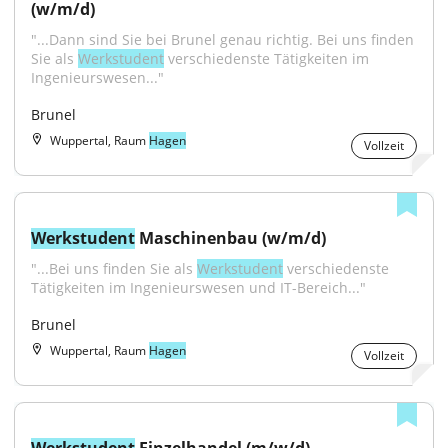
(w/m/d)
"...Dann sind Sie bei Brunel genau richtig. Bei uns finden 
Sie als 
Werkstudent
 verschiedenste Tätigkeiten im 
Ingenieurswesen..."
Brunel
Wuppertal, Raum
Hagen
Vollzeit
Werkstudent
 Maschinenbau (w/m/d)
"...Bei uns finden Sie als 
Werkstudent
 verschiedenste 
Tätigkeiten im Ingenieurswesen und IT-Bereich..."
Brunel
Wuppertal, Raum
Hagen
Vollzeit