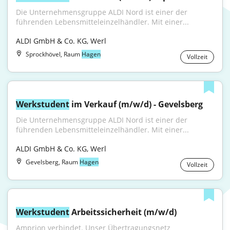
Die Unternehmensgruppe ALDI Nord ist einer der 
führenden Lebensmitteleinzelhändler. Mit einer...
ALDI GmbH & Co. KG, Werl
Sprockhövel, Raum
Hagen
Vollzeit
Werkstudent
 im Verkauf (m/w/d) - Gevelsberg
Die Unternehmensgruppe ALDI Nord ist einer der 
führenden Lebensmitteleinzelhändler. Mit einer...
ALDI GmbH & Co. KG, Werl
Gevelsberg, Raum
Hagen
Vollzeit
Werkstudent
 Arbeitssicherheit (m/w/d)
Amprion verbindet. Unser Übertragungsnetz 