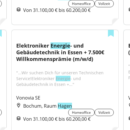
Homeoffice
Vollzeit
Von 31.100,00 € bis 60.200,00 €
Elektroniker 
Energie
- und 
Gebäudetechnik in Essen + 7.500€ 
Willkommensprämie (m/w/d)
"
"...Wir suchen Dich für unseren Technischen 
Service!Elektroniker 
Energie
- und 
Gebäudetechnik in Essen +..."
Vonovia SE
Bochum, Raum
Hagen
Homeoffice
Vollzeit
Von 31.100,00 € bis 60.200,00 €