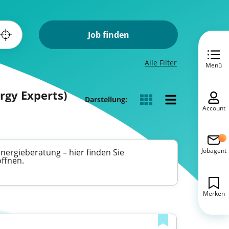
Job finden
Alle Filter
Menü
rgy Experts)
Darstellung:
Account
Jobagent
Energieberatung – hier finden Sie
öffnen.
Merken