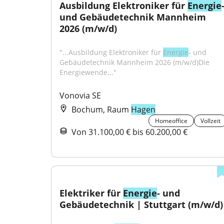
Ausbildung Elektroniker für 
Energie
-
und Gebäudetechnik Mannheim 
2026 (m/w/d)
"...Ausbildung Elektroniker für 
Energie
- und 
Gebäudetechnik Mannheim 2026 (m/w/d)Die 
Energiewende..."
Vonovia SE
Bochum, Raum
Hagen
Homeoffice
Vollzeit
Von 31.100,00 € bis 60.200,00 €
Elektriker für 
Energie
- und 
Gebäudetechnik | Stuttgart (m/w/d)