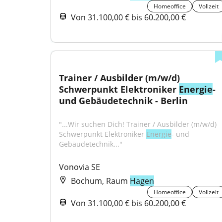
Homeoffice
Vollzeit
Von 31.100,00 € bis 60.200,00 €
Trainer / Ausbilder (m/w/d) 
Schwerpunkt Elektroniker 
Energie
- 
und Gebäudetechnik - Berlin
"...Wir suchen Dich! Trainer / Ausbilder (m/w/d) 
Schwerpunkt Elektroniker 
Energie
- und 
Gebäudetechnik..."
Vonovia SE
Bochum, Raum
Hagen
Homeoffice
Vollzeit
Von 31.100,00 € bis 60.200,00 €