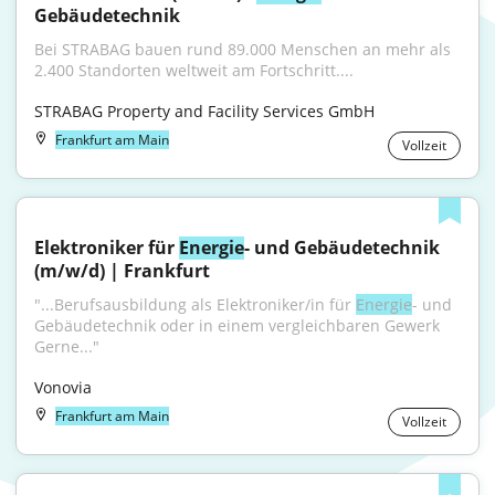
Gebäudetechnik
Bei STRABAG bauen rund 89.000 Menschen an mehr als 
2.400 Standorten weltweit am Fortschritt....
STRABAG Property and Facility Services GmbH
Frankfurt am Main
Vollzeit
Elektroniker für 
Energie
- und Gebäudetechnik 
(m/w/d) | Frankfurt
"...Berufsausbildung als Elektroniker/in für 
Energie
- und 
Gebäudetechnik oder in einem vergleichbaren Gewerk 
Gerne..."
Vonovia
Frankfurt am Main
Vollzeit