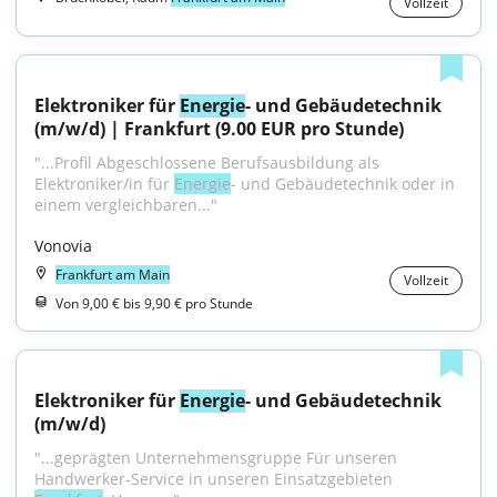
Vollzeit
Elektroniker für 
Energie
- und Gebäudetechnik 
(m/w/d) | Frankfurt (9.00 EUR pro Stunde)
"...Profil Abgeschlossene Berufsausbildung als 
Elektroniker/in für 
Energie
- und Gebäudetechnik oder in 
einem vergleichbaren..."
Vonovia
Frankfurt am Main
Vollzeit
Von 9,00 € bis 9,90 € pro Stunde
Elektroniker für 
Energie
- und Gebäudetechnik 
(m/w/d)
"...geprägten Unternehmensgruppe Für unseren 
Handwerker-Service in unseren Einsatzgebieten 