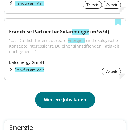
Frankfurt am Main
Teilzeit
Vollzeit
Franchise-Partner für Solar
energie
 (m/w/d)
"...… Du dich für erneuerbare 
Energien
 und ökologische 
Konzepte interessierst. Du einer sinnstiftenden Tätigkeit 
nachgehen..."
balconergy GmbH
Frankfurt am Main
Vollzeit
Weitere Jobs laden
Energie