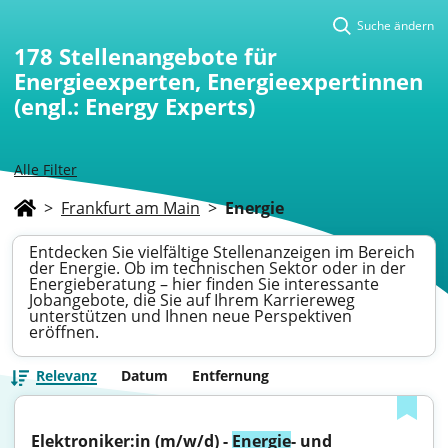
Suche ändern
178
Stellenangebote für
Energieexperten, Energieexpertinnen
(engl.: Energy Experts)
Alle Filter
>
Frankfurt am Main
>
Energie
Entdecken Sie vielfältige Stellenanzeigen im Bereich
der Energie. Ob im technischen Sektor oder in der
Energieberatung – hier finden Sie interessante
Jobangebote, die Sie auf Ihrem Karriereweg
unterstützen und Ihnen neue Perspektiven
eröffnen.
Relevanz
Datum
Entfernung
Elektroniker:in (m/w/d) - 
Energie
- und 