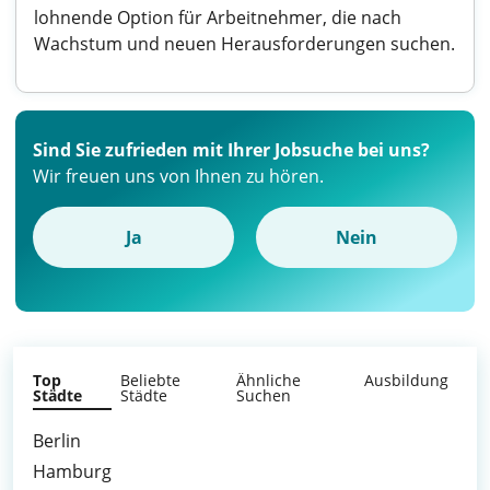
lohnende Option für Arbeitnehmer, die nach
Wachstum und neuen Herausforderungen suchen.
Sind Sie zufrieden mit Ihrer Jobsuche bei uns?
Wir freuen uns von Ihnen zu hören.
Ja
Nein
Top
Beliebte
Ähnliche
Ausbildung
Städte
Städte
Suchen
Berlin
Hamburg