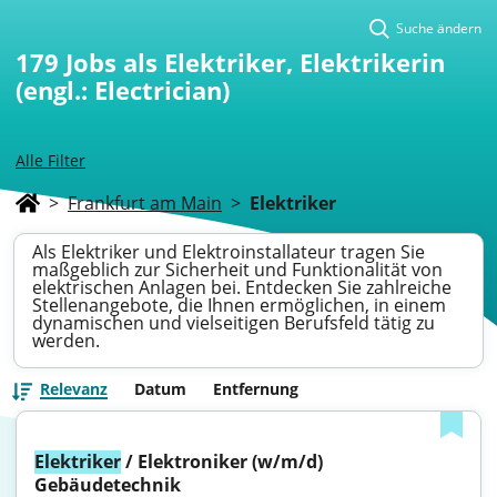
Suche ändern
179
Jobs als Elektriker, Elektrikerin
(engl.: Electrician)
Alle Filter
>
Frankfurt am Main
>
Elektriker
Als Elektriker und Elektroinstallateur tragen Sie
maßgeblich zur Sicherheit und Funktionalität von
elektrischen Anlagen bei. Entdecken Sie zahlreiche
Stellenangebote, die Ihnen ermöglichen, in einem
dynamischen und vielseitigen Berufsfeld tätig zu
werden.
Relevanz
Datum
Entfernung
Elektriker
 / Elektroniker (w/m/d) 
Gebäudetechnik