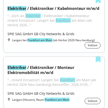
Elektriker
 / Elektroniker / Kabelmonteur m/w/d
"...Dich als 
Elektriker
 / Elektroniker / Kabelmonteur 
m/w/d Einsatzort: Langen bei 
Frankfurt
 am Main (ab 
Herbst 2026..."
SPIE SAG GmbH GB City Networks & Grids
Langen bei
Frankfurt am Main
(ab Herbst 2026 Neu-Isenburg)
Vollzeit
Elektriker
 / Elektroniker / Monteur 
Elektromobilität m/w/d
"...m/w/d Einsatzort: Langen bei 
Frankfurt
 am Main (ab 
Herbst 2026 Neu-Isenburg) Kennziffer: 2026-0105..."
SPIE SAG GmbH GB City Networks & Grids
Langen (Hessen), Raum
Frankfurt am Main
Vollzeit