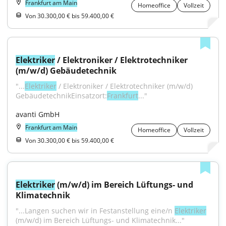
Frankfurt am Main
Homeoffice
Vollzeit
Von 30.300,00 € bis 59.400,00 €
Elektriker
 / Elektroniker / Elektrotechniker 
(m/w/d) Gebäudetechnik
"...
Elektriker
 / Elektroniker / Elektrotechniker (m/w/d) 
GebäudetechnikEinsatzort:
Frankfurt
..."
avanti GmbH
Frankfurt am Main
Homeoffice
Vollzeit
Von 30.300,00 € bis 59.400,00 €
Elektriker
 (m/w/d) im Bereich Lüftungs- und 
Klimatechnik
"...Langen suchen wir in Festanstellung eine/n 
Elektriker
(m/w/d) im Bereich Lüftungs- und Klimatechnik..."