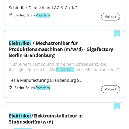
Schindler Deutschland AG & Co. KG
Berlin, Raum
Potsdam
Vollzeit
Elektriker
 / Mechatroniker für 
Produktionsmaschinen (m/w/d) - Gigafactory 
Berlin-Brandenburg
"...in einem Tempo und mit einer Konsequenz, die 
ihresgleichen sucht. Als 
Elektriker
 oder Mechatroniker..."
Tesla Manufacturing Brandenburg SE
Berlin, Raum
Potsdam
Vollzeit
Elektriker
/Elektroinstallateur in 
Stahnsdorf(m/w/d)