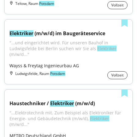
Teltow, Raum
Potsdam
Vollzeit
Elektriker
 (m/w/d) im Baugeräteservice
"...und eingerichtet wird. Für unseren Bauhof in 
Ludwigsfelde bei Berlin suchen wir Sie als 
Elektriker
(m/w/d..."
Wayss & Freytag Ingenieurbau AG
Ludwigsfelde, Raum
Potsdam
Vollzeit
Haustechniker / 
Elektriker
 (m/w/d)
"...Elektrotechnik mit. Zum Beispiel als Elektroniker für 
Energie- und Gebäudetechnik (m/w/d), 
Elektriker
(m/w/d..."
METRO Deutschland GmbH