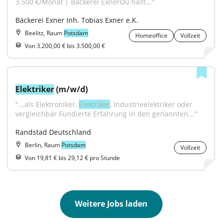
3.500 €/Monat | Bäckerei ExnerDu hast..."
Bäckerei Exner Inh. Tobias Exner e.K.
Beelitz, Raum
Potsdam
Homeoffice
Vollzeit
Von 3.200,00 € bis 3.500,00 €
Elektriker
 (m/w/d)
"...als Elektroniker, 
Elektriker
, Industrieelektriker oder 
vergleichbar Fundierte Erfahrung in den genannten..."
Randstad Deutschland
Berlin, Raum
Potsdam
Vollzeit
Von 19,81 € bis 29,12 € pro Stunde
Weitere Jobs laden