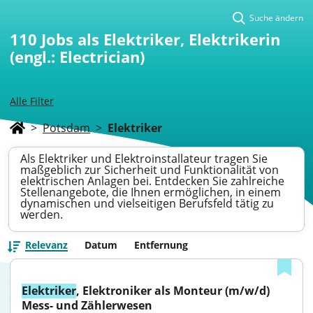
Suche ändern
110
Jobs als Elektriker, Elektrikerin
(engl.: Electrician)
Alle Filter
>
Potsdam
>
Elektriker
Als Elektriker und Elektroinstallateur tragen Sie
maßgeblich zur Sicherheit und Funktionalität von
elektrischen Anlagen bei. Entdecken Sie zahlreiche
Stellenangebote, die Ihnen ermöglichen, in einem
dynamischen und vielseitigen Berufsfeld tätig zu
werden.
Relevanz
Datum
Entfernung
Elektriker
, Elektroniker als Monteur (m/w/d) 
Mess- und Zählerwesen