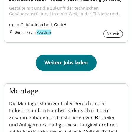
Gestalte mit uns die Zukunft der technischen 
Gebäudeausrüstung! In einer Welt, in der Effizienz und...
m+m Gebäudetechnik GmbH
Berlin, Raum
Potsdam
Vollzeit
Weitere Jobs laden
Montage
Die Montage ist ein zentraler Bereich in der
Industrie und im Handwerk, der sich mit dem
Zusammenbauen und Installieren von Bauteilen
und Anlagen beschäftigt. Diese Tätigkeit eröffnet
zahlreiche Karrierewege, sei es in Vollzeit, Teilzeit