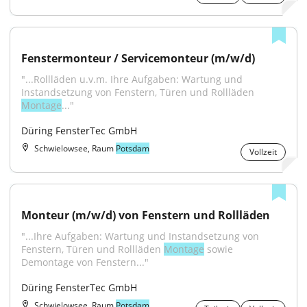
Fenstermonteur / Servicemonteur (m/w/d)
"...Rollläden u.v.m. Ihre Aufgaben: Wartung und 
Instandsetzung von Fenstern, Türen und Rollläden 
Montage
..."
Düring FensterTec GmbH
Schwielowsee, Raum
Potsdam
Vollzeit
Monteur (m/w/d) von Fenstern und Rollläden
"...Ihre Aufgaben: Wartung und Instandsetzung von 
Fenstern, Türen und Rollläden 
Montage
 sowie 
Demontage von Fenstern..."
Düring FensterTec GmbH
Schwielowsee, Raum
Potsdam