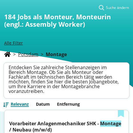
Suche ändern
184
Jobs als Monteur, Monteurin
(engl.: Assembly Worker)
Alle Filter
>
Potsdam
>
Montage
Entdecken Sie zahlreiche Stellenanzeigen im
Bereich Montage. Ob Sie als Monteur oder
Fachkraft im technischen Bereich tätig werden
möchten, finden Sie hier die besten Jobangebote,
um Ihre Karriere in der Montagebranche
voranzutreiben.
Relevanz
Datum
Entfernung
Vorarbeiter Anlagenmechaniker SHK - 
Montage
/ Neubau (m/w/d)