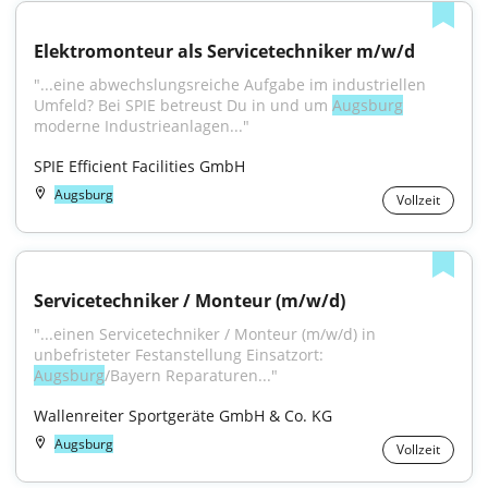
Elektromonteur als Servicetechniker m/w/d
"...eine abwechslungsreiche Aufgabe im industriellen 
Umfeld? Bei SPIE betreust Du in und um 
Augsburg
moderne Industrieanlagen..."
SPIE Efficient Facilities GmbH
Augsburg
Vollzeit
Servicetechniker / Monteur (m/w/d)
"...einen Servicetechniker / Monteur (m/w/d) in 
unbefristeter Festanstellung Einsatzort: 
Augsburg
/Bayern Reparaturen..."
Wallenreiter Sportgeräte GmbH & Co. KG
Augsburg
Vollzeit