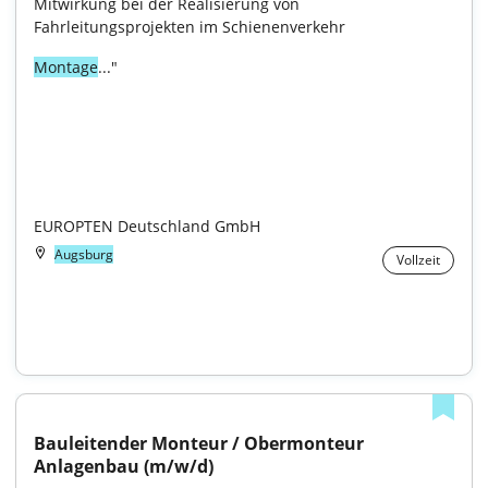
Mitwirkung bei der Realisierung von 
Fahrleitungsprojekten im Schienenverkehr
Montage
..."

EUROPTEN Deutschland GmbH
Augsburg
Vollzeit
Bauleitender Monteur / Obermonteur 
Anlagenbau (m/w/d)