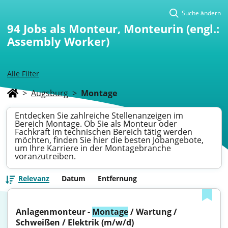
Suche ändern
94
Jobs als Monteur, Monteurin (engl.:
Assembly Worker)
Alle Filter
>
Augsburg
>
Montage
Entdecken Sie zahlreiche Stellenanzeigen im
Bereich Montage. Ob Sie als Monteur oder
Fachkraft im technischen Bereich tätig werden
möchten, finden Sie hier die besten Jobangebote,
um Ihre Karriere in der Montagebranche
voranzutreiben.
Relevanz
Datum
Entfernung
Anlagenmonteur - 
Montage
 / Wartung / 
Schweißen / Elektrik (m/w/d)