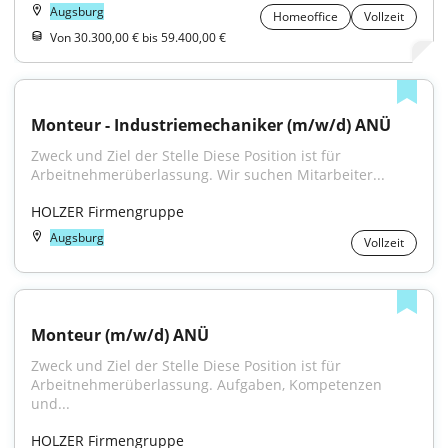
Augsburg
Homeoffice
Vollzeit
Von 30.300,00 € bis 59.400,00 €
Monteur - Industriemechaniker (m/w/d) ANÜ
Zweck und Ziel der Stelle Diese Position ist für 
Arbeitnehmerüberlassung. Wir suchen Mitarbeiter...
HOLZER Firmengruppe
Augsburg
Vollzeit
Monteur (m/w/d) ANÜ
Zweck und Ziel der Stelle Diese Position ist für 
Arbeitnehmerüberlassung. Aufgaben, Kompetenzen 
und...
HOLZER Firmengruppe