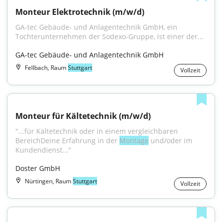
Monteur Elektrotechnik (m/w/d)
GA-tec Gebäude- und Anlagentechnik GmbH, ein 
Tochterunternehmen der Sodexo-Gruppe, ist einer der...
GA-tec Gebäude- und Anlagentechnik GmbH
Fellbach, Raum
Stuttgart
Vollzeit
Monteur für Kältetechnik (m/w/d)
"...für Kältetechnik oder in einem vergleichbaren 
BereichDeine Erfahrung in der 
Montage
 und/oder im 
Kundendienst..."
Doster GmbH
Nürtingen, Raum
Stuttgart
Vollzeit