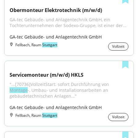
Obermonteur Elektrotechnik (m/w/d)
GA-tec Gebäude- und Anlagentechnik GmbH, ein 
Tochterunternehmen der Sodexo-Gruppe, ist einer der...
GA-tec Gebäude- und Anlagentechnik GmbH
Fellbach, Raum
Stuttgart
Vollzeit
Servicemonteur (m/w/d) HKLS
"...[70736]VollzeitStart: sofort Durchführung von 
Montage
-, Umbau- und Installationsarbeiten an 
gebäudetechnischen Anlagen..."
GA-tec Gebäude- und Anlagentechnik GmbH
Fellbach, Raum
Stuttgart
Vollzeit