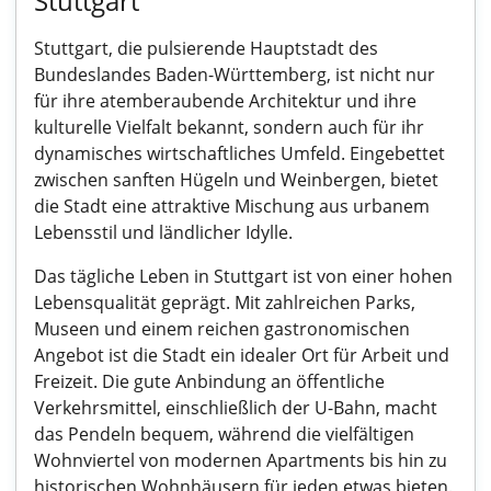
Stuttgart
Stuttgart, die pulsierende Hauptstadt des
Bundeslandes Baden-Württemberg, ist nicht nur
für ihre atemberaubende Architektur und ihre
kulturelle Vielfalt bekannt, sondern auch für ihr
dynamisches wirtschaftliches Umfeld. Eingebettet
zwischen sanften Hügeln und Weinbergen, bietet
die Stadt eine attraktive Mischung aus urbanem
Lebensstil und ländlicher Idylle.
Das tägliche Leben in Stuttgart ist von einer hohen
Lebensqualität geprägt. Mit zahlreichen Parks,
Museen und einem reichen gastronomischen
Angebot ist die Stadt ein idealer Ort für Arbeit und
Freizeit. Die gute Anbindung an öffentliche
Verkehrsmittel, einschließlich der U-Bahn, macht
das Pendeln bequem, während die vielfältigen
Wohnviertel von modernen Apartments bis hin zu
historischen Wohnhäusern für jeden etwas bieten.