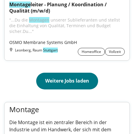
Montage
leiter - Planung / Koordination / 
Qualität (m/w/d)
"...Du die 
Montagen
 unserer Sublieferanten und stellst 
die Einhaltung von Qualität, Terminen und Budget 
sicher.Du..."
OSMO Membrane Systems GmbH
Leonberg, Raum
Stuttgart
Homeoffice
Vollzeit
Weitere Jobs laden
Montage
Die Montage ist ein zentraler Bereich in der
Industrie und im Handwerk, der sich mit dem