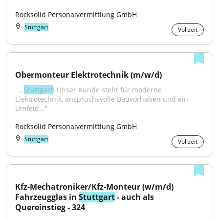
Rocksolid Personalvermittlung GmbH
Stuttgart
Vollzeit
Obermonteur Elektrotechnik (m/w/d)
"...
Stuttgart
! Unser Kunde steht für moderne 
Elektrotechnik, anspruchsvolle Bauvorhaben und ein 
Umfeld..."
Rocksolid Personalvermittlung GmbH
Stuttgart
Vollzeit
Kfz-Mechatroniker/Kfz-Monteur (w/m/d) 
Fahrzeugglas in 
Stuttgart
 - auch als 
Quereinstieg - 324