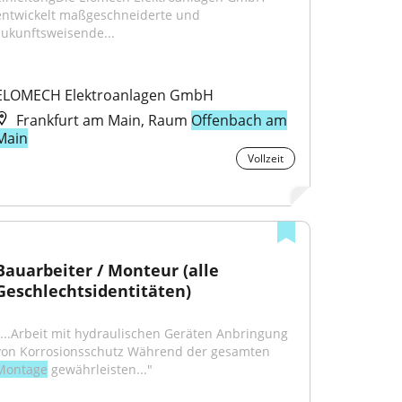
entwickelt maßgeschneiderte und 
zukunftsweisende...
ELOMECH Elektroanlagen GmbH
Frankfurt am Main, Raum
Offenbach am
Main
Vollzeit
Bauarbeiter / Monteur (alle 
Geschlechtsidentitäten)
"...Arbeit mit hydraulischen Geräten Anbringung 
von Korrosionsschutz Während der gesamten 
Montage
 gewährleisten..."