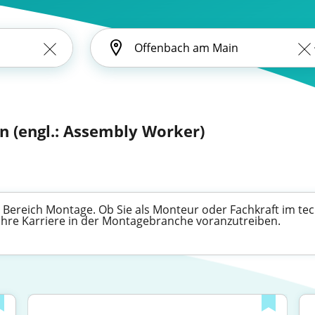
n (engl.: Assembly Worker)
m Bereich Montage. Ob Sie als Monteur oder Fachkraft im t
 Ihre Karriere in der Montagebranche voranzutreiben.