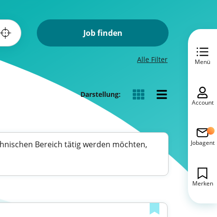
Job finden
Alle Filter
Menü
Darstellung:
Account
Jobagent
echnischen Bereich tätig werden möchten,
Merken