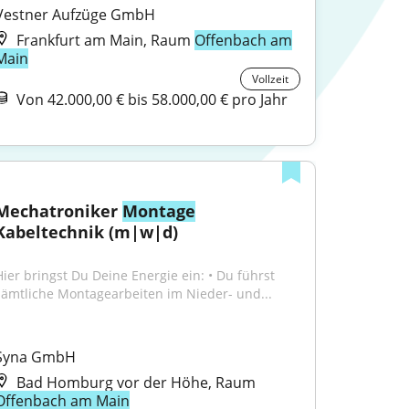
Vestner Aufzüge GmbH
Frankfurt am Main, Raum
Offenbach am
Main
Vollzeit
Von 42.000,00 € bis 58.000,00 € pro Jahr
Mechatroniker 
Montage
Kabeltechnik (m|w|d)
Hier bringst Du Deine Energie ein: • Du führst 
sämtliche Montagearbeiten im Nieder- und...
Syna GmbH
Bad Homburg vor der Höhe, Raum
Offenbach am Main