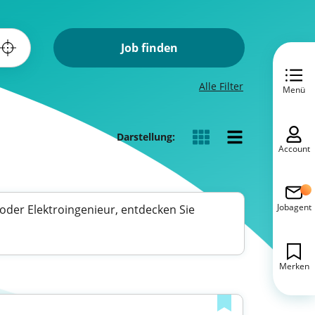
Job finden
Alle Filter
Menü
Darstellung:
Account
Jobagent
oder Elektroingenieur, entdecken Sie
Merken