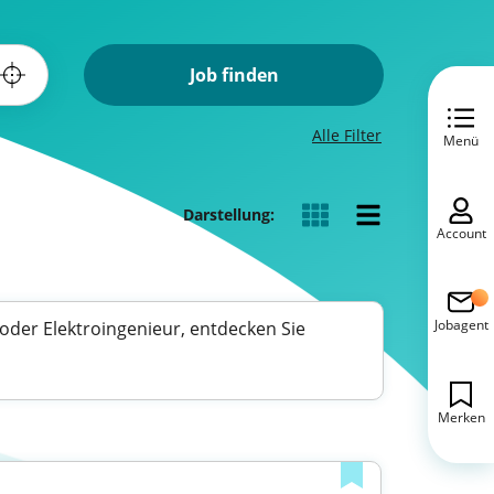
Job finden
Alle Filter
Menü
Darstellung:
Account
Jobagent
oder Elektroingenieur, entdecken Sie
Merken