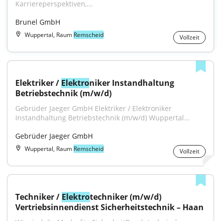
Karriereperspektiven,...
Brunel GmbH
Wuppertal, Raum
Remscheid
Vollzeit
Elektriker / 
Elektro
niker Instandhaltung 
Betriebstechnik (m/w/d)
Gebrüder Jaeger GmbH Elektriker / Elektroniker 
Instandhaltung Betriebstechnik (m/w/d) Wuppertal...
Gebrüder Jaeger GmbH
Wuppertal, Raum
Remscheid
Vollzeit
Techniker / 
Elektro
techniker (m/w/d) 
Vertriebsinnendienst Sicherheitstechnik – Haan