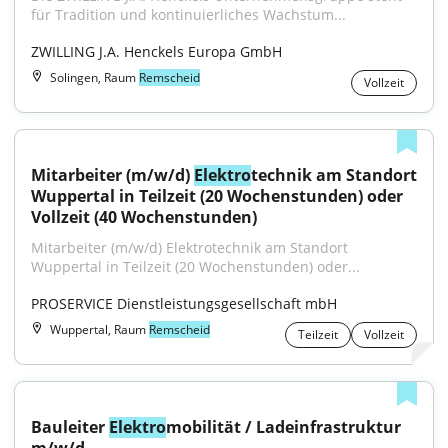
für Tradition und kontinuierliches Wachstum...
ZWILLING J.A. Henckels Europa GmbH
Solingen, Raum
Remscheid
Vollzeit
Mitarbeiter (m/w/d) 
Elektro
technik am Standort 
Wuppertal in Teilzeit (20 Wochenstunden) oder 
Vollzeit (40 Wochenstunden)
Mitarbeiter (m/w/d) Elektrotechnik am Standort 
Wuppertal in Teilzeit (20 Wochenstunden) oder...
PROSERVICE Dienstleistungsgesellschaft mbH
Wuppertal, Raum
Remscheid
Teilzeit
Vollzeit
Bauleiter 
Elektro
mobilität / Ladeinfrastruktur 