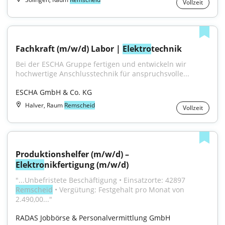
Vollzeit
Fachkraft (m/w/d) Labor | 
Elektro
technik
Bei der ESCHA Gruppe fertigen und entwickeln wir 
hochwertige Anschlusstechnik für anspruchsvolle...
ESCHA GmbH & Co. KG
Halver, Raum
Remscheid
Vollzeit
Produktionshelfer (m/w/d) – 
Elektro
nikfertigung (m/w/d)
"...Unbefristete Beschäftigung • Einsatzorte: 42897 
Remscheid
 • Vergütung: Festgehalt pro Monat von 
2.490,00..."
RADAS Jobbörse & Personalvermittlung GmbH