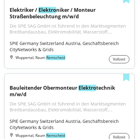
Elektriker / 
Elektro
niker / Monteur 
Straßenbeleuchtung m/w/d
Die SPIE SAG GmbH ist führend in den Marktsegmenten 
Breitbandausbau, Elektromobilität, Wasserstoff,...
SPIE Germany Switzerland Austria, Geschäftsbereich 
CityNetworks & Grids
Wuppertal, Raum
Remscheid
Vollzeit
Bauleitender Obermonteur 
Elektro
technik 
m/w/d
Die SPIE SAG GmbH ist führend in den Marktsegmenten 
Breitbandausbau, Elektromobilität, Wasserstoff,...
SPIE Germany Switzerland Austria, Geschäftsbereich 
CityNetworks & Grids
Wuppertal, Raum
Remscheid
Vollzeit