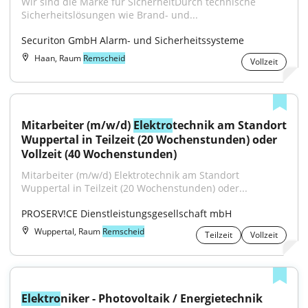
Wir sind die Marke für SicherheitDurch technische 
Sicherheitslösungen wie Brand- und...
Securiton GmbH Alarm- und Sicherheitssysteme
Haan, Raum
Remscheid
Vollzeit
Mitarbeiter (m/w/d) 
Elektro
technik am Standort 
Wuppertal in Teilzeit (20 Wochenstunden) oder 
Vollzeit (40 Wochenstunden)
Mitarbeiter (m/w/d) Elektrotechnik am Standort 
Wuppertal in Teilzeit (20 Wochenstunden) oder...
PROSERV!CE Dienstleistungsgesellschaft mbH
Wuppertal, Raum
Remscheid
Teilzeit
Vollzeit
Elektro
niker - Photovoltaik / Energietechnik 