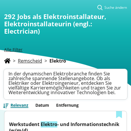
Suche ändern
292
Jobs als Elektroinstallateur,
Elektroinstallateurin (engl.:
Electrician)
Alle Filter
>
Remscheid
>
Elektro
In der dynamischen Elektrobranche finden Sie
zahlreiche spannende Stellenangebote. Ob als
Elektriker oder Elektroingenieur, entdecken Sie
vielfältige Karrieremöglichkeiten und tragen Sie zur
Weiterentwicklung innovativer Technologien bei.
Relevanz
Datum
Entfernung
Werkstudent 
Elektro
- und Informationstechnik 
(w/m/d)