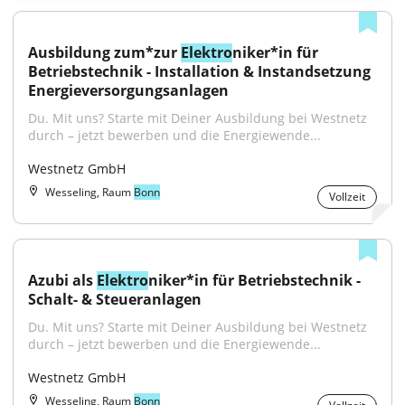
Ausbildung zum*zur 
Elektro
niker*in für 
Betriebstechnik - Installation & Instandsetzung 
Energieversorgungsanlagen
Du. Mit uns? Starte mit Deiner Ausbildung bei Westnetz 
durch – jetzt bewerben und die Energiewende...
Westnetz GmbH
Wesseling, Raum
Bonn
Vollzeit
Azubi als 
Elektro
niker*in für Betriebstechnik - 
Schalt- & Steueranlagen
Du. Mit uns? Starte mit Deiner Ausbildung bei Westnetz 
durch – jetzt bewerben und die Energiewende...
Westnetz GmbH
Wesseling, Raum
Bonn