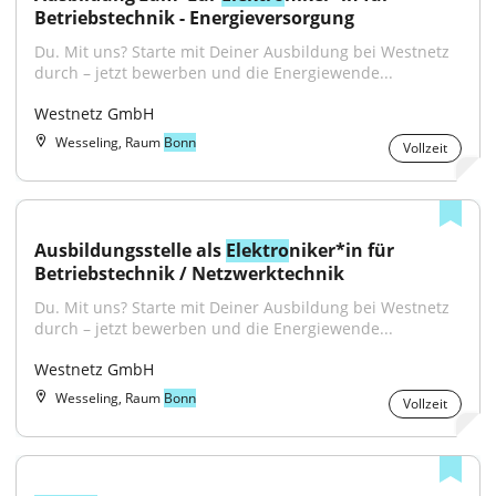
Betriebstechnik - Energieversorgung
Du. Mit uns? Starte mit Deiner Ausbildung bei Westnetz 
durch – jetzt bewerben und die Energiewende...
Westnetz GmbH
Wesseling, Raum
Bonn
Vollzeit
Ausbildungsstelle als 
Elektro
niker*in für 
Betriebstechnik / Netzwerktechnik
Du. Mit uns? Starte mit Deiner Ausbildung bei Westnetz 
durch – jetzt bewerben und die Energiewende...
Westnetz GmbH
Wesseling, Raum
Bonn
Vollzeit