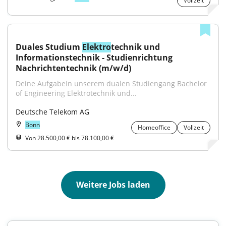
Vollzeit
Duales Studium 
Elektro
technik und 
Informationstechnik - Studienrichtung 
Nachrichtentechnik (m/w/d)
Deine AufgabeIn unserem dualen Studiengang Bachelor 
of Engineering Elektrotechnik und...
Deutsche Telekom AG
Bonn
Homeoffice
Vollzeit
Von 28.500,00 € bis 78.100,00 €
Weitere Jobs laden