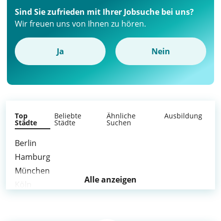
Sind Sie zufrieden mit Ihrer Jobsuche bei uns?
Wir freuen uns von Ihnen zu hören.
Ja
Nein
Top
Beliebte
Ähnliche
Ausbildung
Städte
Städte
Suchen
Berlin
Hamburg
München
Alle anzeigen
Köln
Frankfurt am Main
Stuttgart