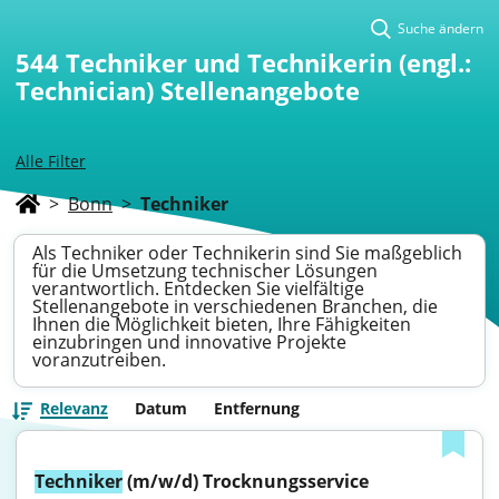
Suche ändern
544
Techniker und Technikerin (engl.:
Technician) Stellenangebote
Alle Filter
>
Bonn
>
Techniker
Als Techniker oder Technikerin sind Sie maßgeblich
für die Umsetzung technischer Lösungen
verantwortlich. Entdecken Sie vielfältige
Stellenangebote in verschiedenen Branchen, die
Ihnen die Möglichkeit bieten, Ihre Fähigkeiten
einzubringen und innovative Projekte
voranzutreiben.
Relevanz
Datum
Entfernung
Techniker
 (m/w/d) Trocknungsservice