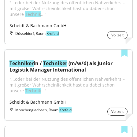
"...oder bei der Nutzung des öffentlichen Nahverkehrs – 
mit großer Wahrscheinlichkeit hast du dabei schon 
unsere 
Technik
..."
Scheidt & Bachmann GmbH
Düsseldorf, Raum
Krefeld
Vollzeit
Techniker
in / 
Techniker
 (m/w/d) als Junior 
Logistik Manager International
"...oder bei der Nutzung des öffentlichen Nahverkehrs – 
mit großer Wahrscheinlichkeit hast du dabei schon 
unsere 
Technik
..."
Scheidt & Bachmann GmbH
Mönchengladbach, Raum
Krefeld
Vollzeit