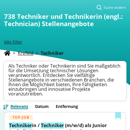
Suche ändern
738
Techniker und Technikerin (engl.:
Technician) Stellenangebote
Alle Filter
>
Krefeld
>
Techniker
Als Techniker oder Technikerin sind Sie maßgeblich
für die Umsetzung technischer Lösungen
verantwortlich. Entdecken Sie vielfältige
Stellenangebote in verschiedenen Branchen, die
Ihnen die Möglichkeit bieten, Ihre Fähigkeiten
einzubringen und innovative Projekte
voranzutreiben.
Relevanz
Datum
Entfernung
TOP-JOB
Techniker
in / 
Techniker
 (m/w/d) als Junior 