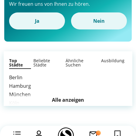
Wir freuen uns von Ihnen zu hören.
Ja
Nein
Top
Beliebte
Ähnliche
Ausbildung
Städte
Städte
Suchen
Berlin
Hamburg
München
Alle anzeigen
Köln
Frankfurt am Main
Stuttgart
Düsseldorf