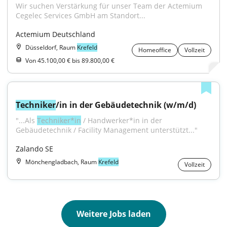
﻿Wir suchen Verstärkung für unser Team der Actemium 
Cegelec Services GmbH am Standort...
Actemium Deutschland
Düsseldorf, Raum
Krefeld
Homeoffice
Vollzeit
Von 45.100,00 € bis 89.800,00 €
Techniker
/in in der Gebäudetechnik (w/m/d)
"...Als 
Techniker*in
 / Handwerker*in in der 
Gebäudetechnik / Facility Management unterstützt..."
Zalando SE
Mönchengladbach, Raum
Krefeld
Vollzeit
Weitere Jobs laden