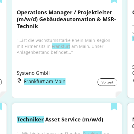
Operations Manager / Projektleiter 
(m/w/d) Gebäudeautomation & MSR-
Technik
"...ist die wachstumsstarke Rhein-Main-Region 
mit Firmensitz in 
Frankfurt
 am Main. Unser 
Anlagenbestand befindet..."
Systeno GmbH
Frankfurt am Main
Vollzeit
Techniker
 Asset Service (m/w/d)
"...Wir bieten Ihnen am Standort 
Frankfurt
 am 