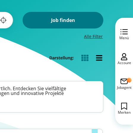
Job finden
Alle Filter
Menü
Darstellung:
Account
Jobagent
ich. Entdecken Sie vielfältige
ingen und innovative Projekte
Merken