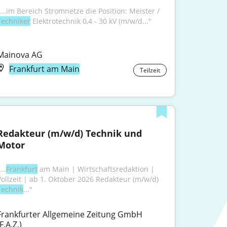
"...im Bereich Stromnetze die Position: Meister / 
Techniker
 Elektrotechnik 0,4 - 30 kV (m/w/d..."
Mainova AG
Frankfurt am Main
Teilzeit
Redakteur (m/w/d) Technik und 
Motor
...
Frankfurt
 am Main | Wirtschaftsredaktion | 
Vollzeit | ab 1. Oktober 2026 Redakteur (m/w/d) 
Technik
..."
Frankfurter Allgemeine Zeitung GmbH 
F.A.Z.)