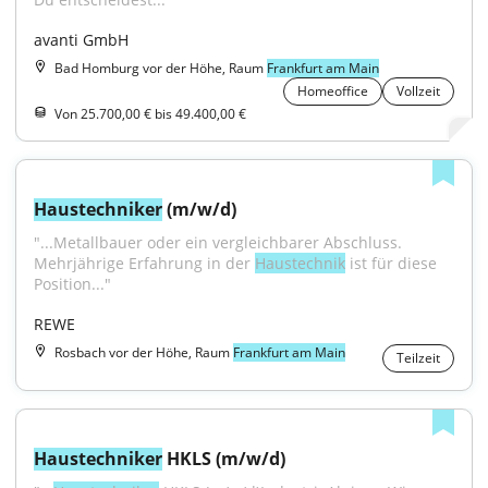
avanti GmbH
Bad Homburg vor der Höhe, Raum
Frankfurt am Main
Homeoffice
Vollzeit
Von 25.700,00 € bis 49.400,00 €
Haustechniker
 (m/w/d)
"...Metallbauer oder ein vergleichbarer Abschluss. 
Mehrjährige Erfahrung in der 
Haustechnik
 ist für diese 
Position..."
REWE
Rosbach vor der Höhe, Raum
Frankfurt am Main
Teilzeit
Haustechniker
 HKLS (m/w/d)