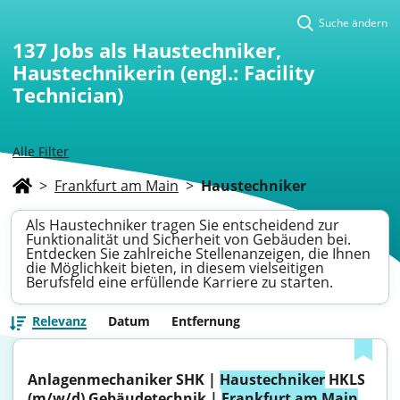
Suche ändern
137
Jobs als Haustechniker,
Haustechnikerin (engl.: Facility
Technician)
Alle Filter
>
Frankfurt am Main
>
Haustechniker
Als Haustechniker tragen Sie entscheidend zur
Funktionalität und Sicherheit von Gebäuden bei.
Entdecken Sie zahlreiche Stellenanzeigen, die Ihnen
die Möglichkeit bieten, in diesem vielseitigen
Berufsfeld eine erfüllende Karriere zu starten.
Relevanz
Datum
Entfernung
Anlagenmechaniker SHK | 
Haustechniker
 HKLS 
(m/w/d) Gebäudetechnik | 
Frankfurt am Main