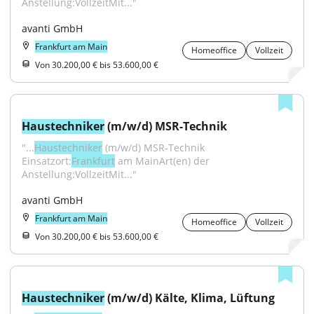
Anstellung:VollzeitMit..."
avanti GmbH
Frankfurt am Main
Homeoffice
Vollzeit
Von 30.200,00 € bis 53.600,00 €
Haustechniker
 (m/w/d) MSR-Technik
"...
Haustechniker
 (m/w/d) MSR-Technik 
Einsatzort:
Frankfurt
 am MainArt(en) der 
Anstellung:VollzeitMit..."
avanti GmbH
Frankfurt am Main
Homeoffice
Vollzeit
Von 30.200,00 € bis 53.600,00 €
Haustechniker
 (m/w/d) Kälte, Klima, Lüftung