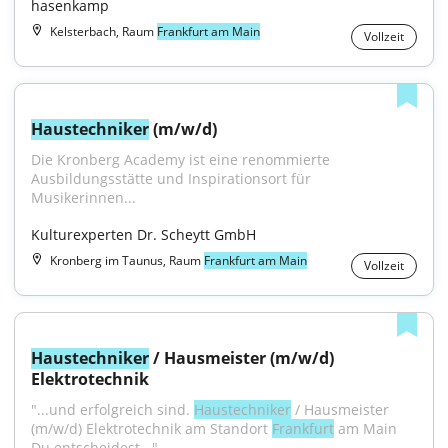
hasenkamp
Kelsterbach, Raum
Frankfurt am Main
Vollzeit
Haustechniker
 (m/w/d)
Die Kronberg Academy ist eine renommierte 
Ausbildungsstätte und Inspirationsort für 
Musikerinnen...
Kulturexperten Dr. Scheytt GmbH
Kronberg im Taunus, Raum
Frankfurt am Main
Vollzeit
Haustechniker
 / Hausmeister (m/w/d) 
Elektrotechnik
"...und erfolgreich sind. 
Haustechniker
 / Hausmeister 
(m/w/d) Elektrotechnik am Standort 
Frankfurt
 am Main 
Du entscheidest..."