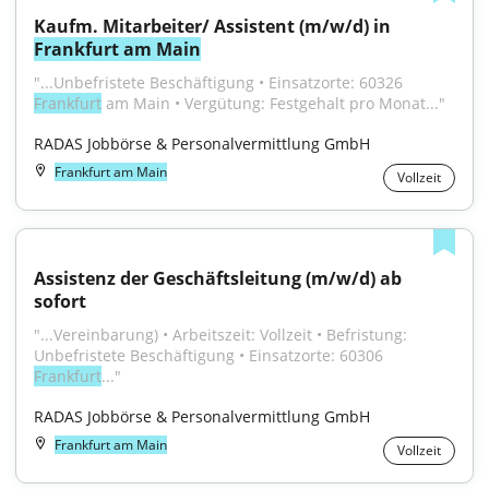
Kaufm. Mitarbeiter/ Assistent (m/w/d) in 
Frankfurt am Main
"...Unbefristete Beschäftigung • Einsatzorte: 60326 
Frankfurt
 am Main • Vergütung: Festgehalt pro Monat..."
RADAS Jobbörse & Personalvermittlung GmbH
Frankfurt am Main
Vollzeit
Assistenz der Geschäftsleitung (m/w/d) ab 
sofort
"...Vereinbarung) • Arbeitszeit: Vollzeit • Befristung: 
Unbefristete Beschäftigung • Einsatzorte: 60306 
Frankfurt
..."
RADAS Jobbörse & Personalvermittlung GmbH
Frankfurt am Main
Vollzeit