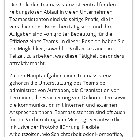
Die Rolle der Teamassistenz ist zentral für den
reibungslosen Ablauf in vielen Unternehmen.
Teamassistenten sind vielseitige Profis, die in
verschiedenen Bereichen tätig sind, und ihre
Aufgaben sind von großer Bedeutung für die
Effizienz eines Teams. In dieser Position haben Sie
die Möglichkeit, sowohl in Vollzeit als auch in
Teilzeit zu arbeiten, was diese Tätigkeit besonders
attraktiv macht.
Zu den Hauptaufgaben einer Teamassistenz
gehören die Unterstützung des Teams bei
administrativen Aufgaben, die Organisation von
Terminen, die Bearbeitung von Dokumenten sowie
die Kommunikation mit internen und externen
Ansprechpartnern. Teamassistenten sind oft auch
für die Vorbereitung von Meetings verantwortlich,
inklusive der Protokollführung. Flexible
Arbeitszeiten, wie Schichtarbeit oder Homeoffice,