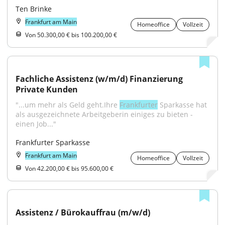
Ten Brinke
Frankfurt am Main
Homeoffice
Vollzeit
Von 50.300,00 € bis 100.200,00 €
Fachliche Assistenz (w/m/d) Finanzierung 
Private Kunden
"...um mehr als Geld geht.Ihre 
Frankfurter
 Sparkasse hat 
als ausgezeichnete Arbeitgeberin einiges zu bieten - 
einen Job..."
Frankfurter Sparkasse
Frankfurt am Main
Homeoffice
Vollzeit
Von 42.200,00 € bis 95.600,00 €
Assistenz / Bürokauffrau (m/w/d)