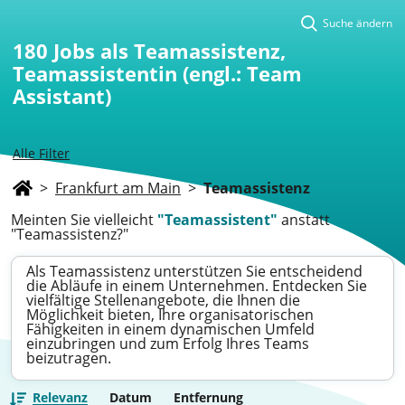
Suche ändern
180
Jobs als Teamassistenz,
Teamassistentin (engl.: Team
Assistant)
Alle Filter
>
Frankfurt am Main
>
Teamassistenz
Meinten Sie vielleicht
"Teamassistent"
anstatt
"Teamassistenz?"
Als Teamassistenz unterstützen Sie entscheidend
die Abläufe in einem Unternehmen. Entdecken Sie
vielfältige Stellenangebote, die Ihnen die
Möglichkeit bieten, Ihre organisatorischen
Fähigkeiten in einem dynamischen Umfeld
einzubringen und zum Erfolg Ihres Teams
beizutragen.
Relevanz
Datum
Entfernung