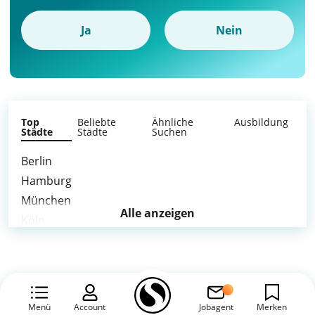
Ja
Nein
Top
Beliebte
Ähnliche
Ausbildung
Städte
Städte
Suchen
Berlin
Hamburg
München
Alle anzeigen
Köln
Stuttgart
Düsseldorf
Leipzig
Dortmund
Menü
Account
Jobagent
Merken