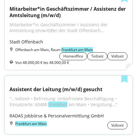
Mitarbeiter*in Geschäftszimmer / Assistenz der 
Amtsleitung (m/w/d)
Mitarbeiter*in Geschäftszimmer / Assistenz der 
Amtsleitung (m/w/d)Bei der Stadt Offenbach...
Stadt Offenbach
Offenbach am Main, Raum
Frankfurt am Main
Homeoffice
Teilzeit
Vollzeit
Von 48.000,00 € bis 48.000,00 €
Assistent der Leitung (m/w/d) gesucht
"...Vollzeit • Befristung: Unbefristete Beschäftigung • 
Einsatzorte: 60488 
Frankfurt
 am Main • Vergütung..."
RADAS Jobbörse & Personalvermittlung GmbH
Frankfurt am Main
Vollzeit