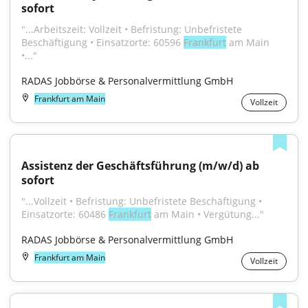
sofort
"...Arbeitszeit: Vollzeit • Befristung: Unbefristete 
Beschäftigung • Einsatzorte: 60596 
Frankfurt
 am Main 
•..."
RADAS Jobbörse & Personalvermittlung GmbH
Frankfurt am Main
Vollzeit
Assistenz der Geschäftsführung (m/w/d) ab 
sofort
"...Vollzeit • Befristung: Unbefristete Beschäftigung • 
Einsatzorte: 60486 
Frankfurt
 am Main • Vergütung..."
RADAS Jobbörse & Personalvermittlung GmbH
Frankfurt am Main
Vollzeit