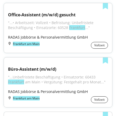
Office-Assistent (m/w/d) gesucht
"...• Arbeitszeit: Vollzeit • Befristung: Unbefristete 
Beschäftigung • Einsatzorte: 60528 
Frankfurt
..."
RADAS Jobbörse & Personalvermittlung GmbH
Frankfurt am Main
Vollzeit
Büro-Assistent (m/w/d)
"...Unbefristete Beschäftigung • Einsatzorte: 60433 
Frankfurt
 am Main • Vergütung: Festgehalt pro Monat..."
RADAS Jobbörse & Personalvermittlung GmbH
Frankfurt am Main
Vollzeit