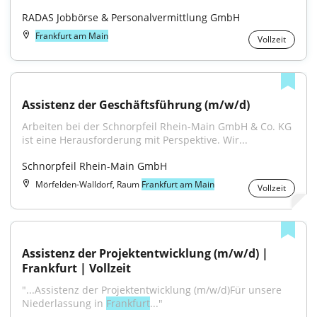
RADAS Jobbörse & Personalvermittlung GmbH
Frankfurt am Main
Vollzeit
Assistenz der Geschäftsführung (m/w/d)
Arbeiten bei der Schnorpfeil Rhein-Main GmbH & Co. KG 
ist eine Herausforderung mit Perspektive. Wir...
Schnorpfeil Rhein-Main GmbH
Mörfelden-Walldorf, Raum
Frankfurt am Main
Vollzeit
Assistenz der Projektentwicklung (m/w/d) | 
Frankfurt | Vollzeit
"...Assistenz der Projektentwicklung (m/w/d)Für unsere 
Niederlassung in 
Frankfurt
..."