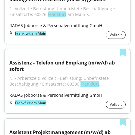
"...Vollzeit • Befristung: Unbefristete Beschäftigung • 
Einsatzorte: 60326 
Frankfurt
 am Main •..."
RADAS Jobbörse & Personalvermittlung GmbH
Frankfurt am Main
Vollzeit
Assistenz - Telefon und Empfang (m/w/d) ab 
sofort
"...• Arbeitszeit: Vollzeit • Befristung: Unbefristete 
Beschäftigung • Einsatzorte: 60306 
Frankfurt
..."
RADAS Jobbörse & Personalvermittlung GmbH
Frankfurt am Main
Vollzeit
Assistent Projektmanagement (m/w/d) ab 