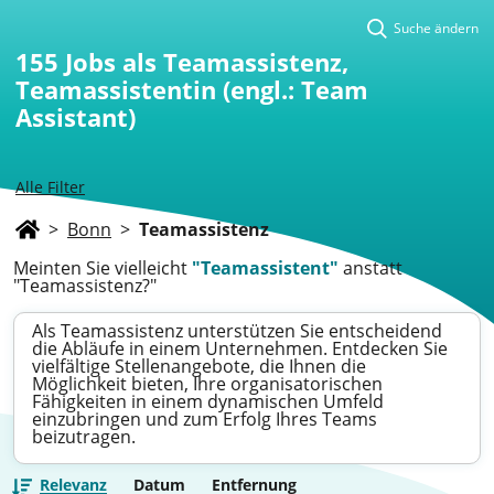
Suche ändern
155
Jobs als Teamassistenz,
Teamassistentin (engl.: Team
Assistant)
Alle Filter
>
Bonn
>
Teamassistenz
Meinten Sie vielleicht
"Teamassistent"
anstatt
"Teamassistenz?"
Als Teamassistenz unterstützen Sie entscheidend
die Abläufe in einem Unternehmen. Entdecken Sie
vielfältige Stellenangebote, die Ihnen die
Möglichkeit bieten, Ihre organisatorischen
Fähigkeiten in einem dynamischen Umfeld
einzubringen und zum Erfolg Ihres Teams
beizutragen.
Relevanz
Datum
Entfernung