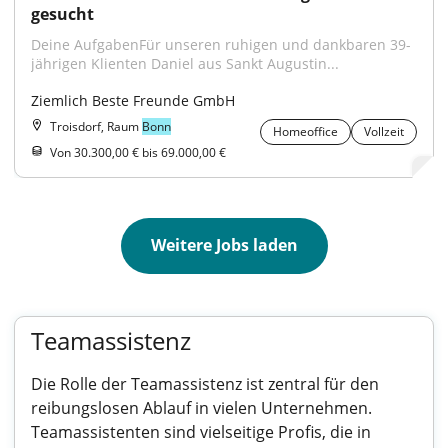
gesucht
Deine AufgabenFür unseren ruhigen und dankbaren 39-
jährigen Klienten Daniel aus Sankt Augustin...
Ziemlich Beste Freunde GmbH
Troisdorf, Raum
Bonn
Homeoffice
Vollzeit
Von 30.300,00 € bis 69.000,00 €
Weitere Jobs laden
Teamassistenz
Die Rolle der Teamassistenz ist zentral für den
reibungslosen Ablauf in vielen Unternehmen.
Teamassistenten sind vielseitige Profis, die in