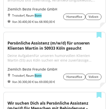
anfühltDu bist zuverlässig, verantwortungsbewusst,...
Ziemlich Beste Freunde GmbH
Troisdorf, Raum
Bonn
Homeoffice
Vollzeit
Von 30.400,00 € bis 68.900,00 €
Persönliche Assistenz (m/w/d) für unseren 
Klienten Martin in 50933 Köln gesucht
Deine AufgabenFür unseren humorvollen Klienten 
Martin (55) aus Köln suchen wir eine zuverlässige...
Ziemlich Beste Freunde GmbH
Troisdorf, Raum
Bonn
Homeoffice
Vollzeit
Von 30.300,00 € bis 69.000,00 €
Wir suchen Dich als Persönliche Assistenz 
(m/w/d) für Menschen mit Behinderung – 