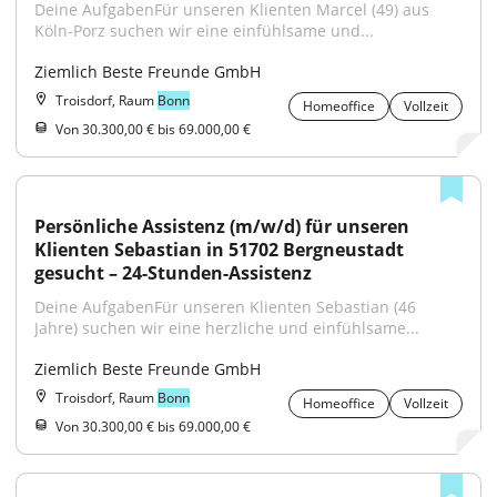
Deine AufgabenFür unseren Klienten Marcel (49) aus 
Köln-Porz suchen wir eine einfühlsame und...
Ziemlich Beste Freunde GmbH
Troisdorf, Raum
Bonn
Homeoffice
Vollzeit
Von 30.300,00 € bis 69.000,00 €
Persönliche Assistenz (m/w/d) für unseren 
Klienten Sebastian in 51702 Bergneustadt 
gesucht – 24-Stunden-Assistenz
Deine AufgabenFür unseren Klienten Sebastian (46 
Jahre) suchen wir eine herzliche und einfühlsame...
Ziemlich Beste Freunde GmbH
Troisdorf, Raum
Bonn
Homeoffice
Vollzeit
Von 30.300,00 € bis 69.000,00 €