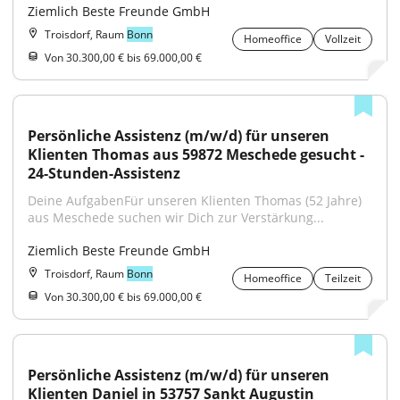
Ziemlich Beste Freunde GmbH
Troisdorf, Raum
Bonn
Homeoffice
Vollzeit
Von 30.300,00 € bis 69.000,00 €
Persönliche Assistenz (m/w/d) für unseren 
Klienten Thomas aus 59872 Meschede gesucht - 
24-Stunden-Assistenz
Deine AufgabenFür unseren Klienten Thomas (52 Jahre) 
aus Meschede suchen wir Dich zur Verstärkung...
Ziemlich Beste Freunde GmbH
Troisdorf, Raum
Bonn
Homeoffice
Teilzeit
Von 30.300,00 € bis 69.000,00 €
Persönliche Assistenz (m/w/d) für unseren 
Klienten Daniel in 53757 Sankt Augustin 