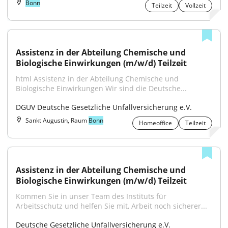
Bonn
Teilzeit
Vollzeit
Assistenz in der Abteilung Chemische und 
Biologische Einwirkungen (m/w/d) Teilzeit
html Assistenz in der Abteilung Chemische und 
Biologische Einwirkungen Wir sind die Deutsche...
DGUV Deutsche Gesetzliche Unfallversicherung e.V.
Sankt Augustin, Raum
Bonn
Homeoffice
Teilzeit
Assistenz in der Abteilung Chemische und 
Biologische Einwirkungen (m/w/d) Teilzeit
Kommen Sie in unser Team des Instituts für 
Arbeitsschutz und helfen Sie mit, Arbeit noch sicherer...
Deutsche Gesetzliche Unfallversicherung e.V.