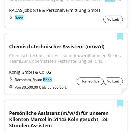
RADAS Jobbörse & Personalvermittlung GmbH
Bonn
Vollzeit
Chemisch-technischer Assistent (m/w/d)
Chemisch-technischer-Assistent (m/w/d)Kommen Sie ins 
Team!Zur unbefristeten Festanstellung bei uns...
König GmbH & Co KG
Bornheim, Raum
Bonn
Homeoffice
Vollzeit
Von 30.500,00 € bis 55.800,00 €
Persönliche Assistenz (m/w/d) für unseren 
Klienten Marcel in 51143 Köln gesucht - 24-
Stunden-Assistenz