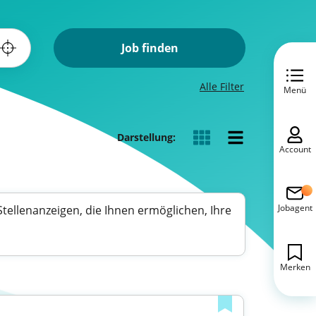
Job finden
Alle Filter
Menü
Darstellung:
Account
Jobagent
e Stellenanzeigen, die Ihnen ermöglichen, Ihre
Merken