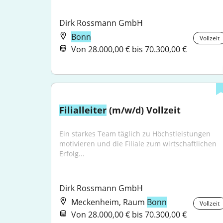
Dirk Rossmann GmbH
Bonn
Vollzeit
Von 28.000,00 € bis 70.300,00 €
Filialleiter
 (m/w/d) Vollzeit
Ein starkes Team täglich zu Höchstleistungen 
motivieren und die Filiale zum wirtschaftlichen 
Erfolg...
Dirk Rossmann GmbH
Meckenheim, Raum
Bonn
Vollzeit
Von 28.000,00 € bis 70.300,00 €