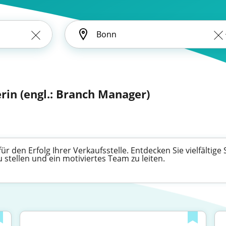
iterin (engl.: Branch Manager)
 für den Erfolg Ihrer Verkaufsstelle. Entdecken Sie vielfältig
stellen und ein motiviertes Team zu leiten.