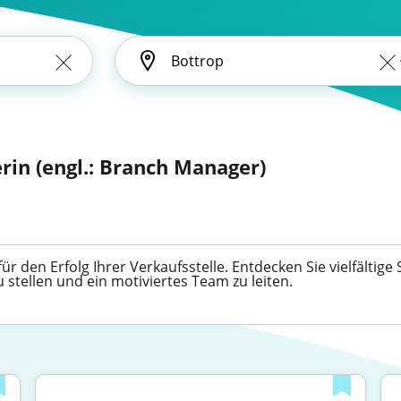
iterin (engl.: Branch Manager)
 für den Erfolg Ihrer Verkaufsstelle. Entdecken Sie vielfältig
stellen und ein motiviertes Team zu leiten.