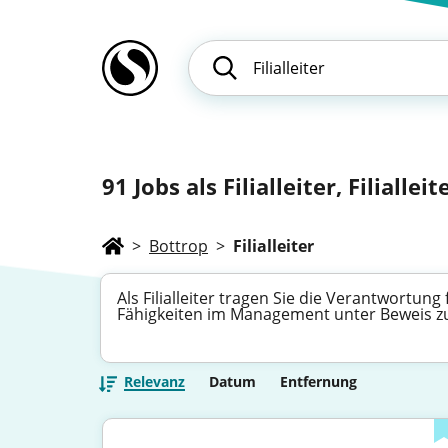
91
Jobs als Filialleiter, Filialle
>
Bottrop
>
Filialleiter
Als Filialleiter tragen Sie die Verantwortung
Fähigkeiten im Management unter Beweis zu 
Relevanz
Datum
Entfernung