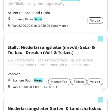
der Filialführung und trägst maßgeblich..."
Action Deutschland GmbH
Dorsten, Raum
Herne
Vollzeit
Von 3.000,00 € bis 3.750,00 € pro Monat
Stellv. Niederlassungsleiter (m/w/d) GaLa- & 
Tiefbau - Dresden (Voll- & Teilzeit)
Zur Verstärkung unserer Niederlassung in Dresden 
suchen wir eine unternehmerisch denkende und...
Vonovia SE
Bochum, Raum
Herne
Homeoffice
Teilzeit
Vollzeit
Von 37.200,00 € bis 105.700,00 €
Niederlassungsleiter Garten- & Landschaftsbau 