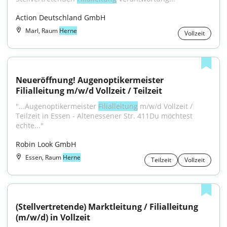
Action Deutschland GmbH
Marl, Raum
Herne
Vollzeit
Neueröffnung! Augenoptikermeister 
Filialleitung m/w/d Vollzeit / Teilzeit
"...Augenoptikermeister 
Filialleitung
 m/w/d Vollzeit / 
Teilzeit in Essen - Altenessener Str. 411Du möchtest 
echte..."
Robin Look GmbH
Essen, Raum
Herne
Teilzeit
Vollzeit
(Stellvertretende) Marktleitung / Filialleitung 
(m/w/d) in Vollzeit