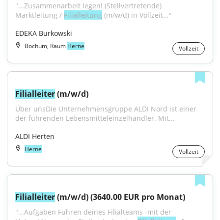
"...Zusammenarbeit legen! (Stellvertretende) 
Marktleitung / 
Filialleitung
 (m/w/d) in Vollzeit..."
EDEKA Burkowski
Bochum, Raum
Herne
Vollzeit
Filialleiter
 (m/w/d)
Über unsDie Unternehmensgruppe ALDI Nord ist einer 
der führenden Lebensmitteleinzelhändler. Mit...
ALDI Herten
Herne
Vollzeit
Filialleiter
 (m/w/d) (3640.00 EUR pro Monat)
"...Aufgaben Führen deines Filialteams -mit der 