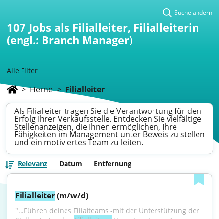
Suche ändern
107
Jobs als Filialleiter, Filialleiterin
(engl.: Branch Manager)
Alle Filter
>
Herne
>
Filialleiter
Als Filialleiter tragen Sie die Verantwortung für den
Erfolg Ihrer Verkaufsstelle. Entdecken Sie vielfältige
Stellenanzeigen, die Ihnen ermöglichen, Ihre
Fähigkeiten im Management unter Beweis zu stellen
und ein motiviertes Team zu leiten.
Relevanz
Datum
Entfernung
Filialleiter
 (m/w/d)
"...Führen deines Filialteams -mit der Unterstützung der 