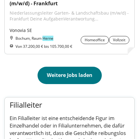
(m/w/d) - Frankfurt
Niederlassungsleiter Garten- & Landschaftsbau (m/w/d) - 
Frankfurt Deine AufgabenVerantwortung...
Vonovia SE
Bochum, Raum
Herne
Homeoffice
Vollzeit
Von 37.200,00 € bis 105.700,00 €
Weitere Jobs laden
Filialleiter
Ein Filialleiter ist eine entscheidende Figur im
Einzelhandel oder in Filialunternehmen, die dafür
verantwortlich ist, dass die Geschäfte reibungslos