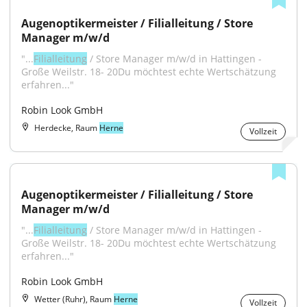
Augenoptikermeister / Filialleitung / Store 
Manager m/w/d
"...
Filialleitung
 / Store Manager m/w/d in Hattingen - 
Große Weilstr. 18- 20Du möchtest echte Wertschätzung 
erfahren..."
Robin Look GmbH
Herdecke, Raum
Herne
Vollzeit
Augenoptikermeister / Filialleitung / Store 
Manager m/w/d
"...
Filialleitung
 / Store Manager m/w/d in Hattingen - 
Große Weilstr. 18- 20Du möchtest echte Wertschätzung 
erfahren..."
Robin Look GmbH
Wetter (Ruhr), Raum
Herne
Vollzeit