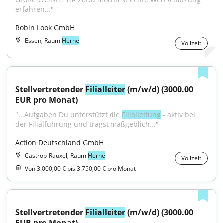
erfahren..."
Robin Look GmbH
Essen, Raum
Herne
Vollzeit
Stellvertretender 
Filialleiter
 (m/w/d) (3000.00 
EUR pro Monat)
"...Aufgaben Du unterstützt die 
Filialleitung
 - aktiv bei 
der Filialführung und trägst maßgeblich..."
Action Deutschland GmbH
Castrop-Rauxel, Raum
Herne
Vollzeit
Von 3.000,00 € bis 3.750,00 € pro Monat
Stellvertretender 
Filialleiter
 (m/w/d) (3000.00 
EUR pro Monat)