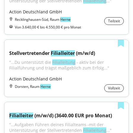
Unterstützung der Stellvertretenden 
Filialleitung
..."
Action Deutschland GmbH
Recklinghausen-Süd, Raum
Herne
Teilzeit
Von 3.640,00 € bis 4.550,00 € pro Monat
Stellvertretender 
Filialleiter
 (m/w/d)
"...Du unterstützt die 
Filialleitung
 - aktiv bei der 
Filialführung und trägst maßgeblich zum Erfolg..."
Action Deutschland GmbH
Dorsten, Raum
Herne
Vollzeit
Filialleiter
 (m/w/d) (3640.00 EUR pro Monat)
"...Aufgaben Führen deines Filialteams -mit der 
Unterstützung der Stellvertretenden 
Filialleitung
..."