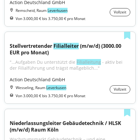
Action Deutschland GmbH
Remscheid, Raum
Leverkusen
Vollzeit
Von 3.000,00 € bis 3.750,00 € pro Monat
Stellvertretender 
Filialleiter
 (m/w/d) (3000.00 
EUR pro Monat)
"...Aufgaben Du unterstützt die 
Filialleitung
 - aktiv bei 
der Filialführung und trägst maßgeblich..."
Action Deutschland GmbH
Wesseling, Raum
Leverkusen
Vollzeit
Von 3.000,00 € bis 3.750,00 € pro Monat
Niederlassungsleiter Gebäudetechnik / HLSK 
(m/w/d) Raum Köln
Wachstumsmarkt Gebäudetechnik – und eine 