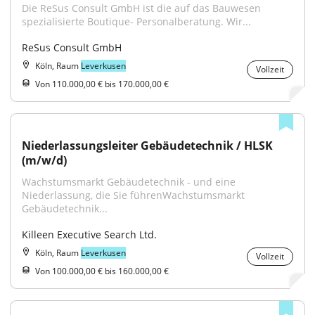
Die ReSus Consult GmbH ist die auf das Bauwesen 
spezialisierte Boutique- Personalberatung. Wir...
ReSus Consult GmbH
Köln, Raum
Leverkusen
Vollzeit
Von 110.000,00 € bis 170.000,00 €
Niederlassungsleiter Gebäudetechnik / HLSK 
(m/w/d)
Wachstumsmarkt Gebäudetechnik - und eine 
Niederlassung, die Sie führenWachstumsmarkt 
Gebäudetechnik...
Killeen Executive Search Ltd.
Köln, Raum
Leverkusen
Vollzeit
Von 100.000,00 € bis 160.000,00 €