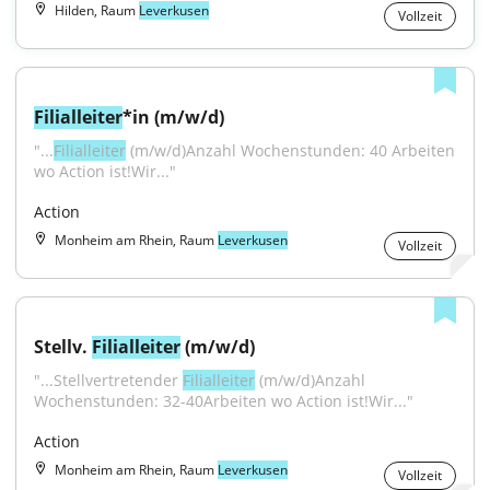
Hilden, Raum
Leverkusen
Vollzeit
Filialleiter
*in (m/w/d)
"...
Filialleiter
 (m/w/d)Anzahl Wochenstunden: 40 Arbeiten 
wo Action ist!Wir..."
Action
Monheim am Rhein, Raum
Leverkusen
Vollzeit
Stellv. 
Filialleiter
 (m/w/d)
"...Stellvertretender 
Filialleiter
 (m/w/d)Anzahl 
Wochenstunden: 32-40Arbeiten wo Action ist!Wir..."
Action
Monheim am Rhein, Raum
Leverkusen
Vollzeit