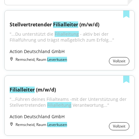
Stellvertretender 
Filialleiter
 (m/w/d)
"...Du unterstützt die 
Filialleitung
 - aktiv bei der 
Filialführung und trägst maßgeblich zum Erfolg..."
Action Deutschland GmbH
Remscheid, Raum
Leverkusen
Vollzeit
Filialleiter
 (m/w/d)
"...Führen deines Filialteams -mit der Unterstützung der 
Stellvertretenden 
Filialleitung
 Verantwortung..."
Action Deutschland GmbH
Remscheid, Raum
Leverkusen
Vollzeit