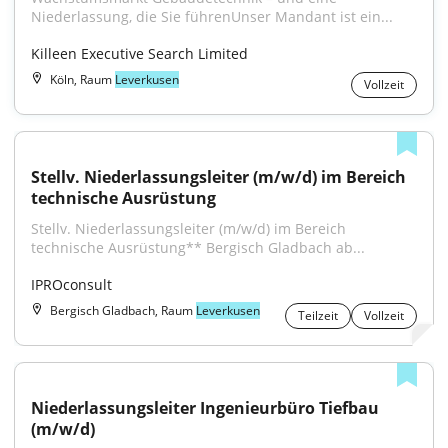
Niederlassung, die Sie führenUnser Mandant ist ein...
Killeen Executive Search Limited
Köln, Raum
Leverkusen
Vollzeit
Stellv. Niederlassungsleiter (m/w/d) im Bereich 
technische Ausrüstung
Stellv. Niederlassungsleiter (m/w/d) im Bereich 
technische Ausrüstung** Bergisch Gladbach ab...
IPROconsult
Bergisch Gladbach, Raum
Leverkusen
Teilzeit
Vollzeit
Niederlassungsleiter Ingenieurbüro Tiefbau 
(m/w/d)