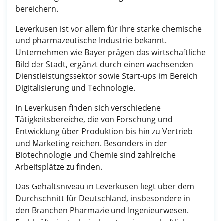
bereichern.
Leverkusen ist vor allem für ihre starke chemische
und pharmazeutische Industrie bekannt.
Unternehmen wie Bayer prägen das wirtschaftliche
Bild der Stadt, ergänzt durch einen wachsenden
Dienstleistungssektor sowie Start-ups im Bereich
Digitalisierung und Technologie.
In Leverkusen finden sich verschiedene
Tätigkeitsbereiche, die von Forschung und
Entwicklung über Produktion bis hin zu Vertrieb
und Marketing reichen. Besonders in der
Biotechnologie und Chemie sind zahlreiche
Arbeitsplätze zu finden.
Das Gehaltsniveau in Leverkusen liegt über dem
Durchschnitt für Deutschland, insbesondere in
den Branchen Pharmazie und Ingenieurwesen.