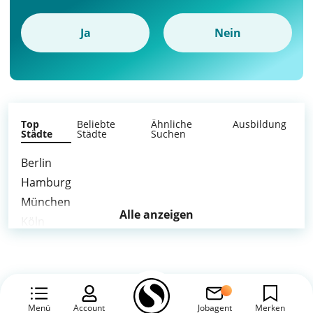
Ja
Nein
Top
Beliebte
Ähnliche
Ausbildung
Städte
Städte
Suchen
Berlin
Hamburg
München
Alle anzeigen
Köln
Frankfurt am Main
Stuttgart
Düsseldorf
Leipzig
Menü
Account
Jobagent
Merken