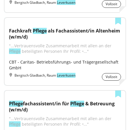
Bergisch Gladbach, Raum
Leverkusen
Vollzeit
Fachkraft 
Pflege
 als Fachassistent/in Altenheim 
(w/m/d)
"...Vertrauensvolle Zusammenarbeit mit allen an der 
Pflege
 beteiligten Personen Ihr Profil: •..."
CBT - Caritas- Betriebsführungs- und Trägergesellschaft 
GmbH
Bergisch Gladbach, Raum
Leverkusen
Vollzeit
Pflege
fachassistent/in für 
Pflege
 & Betreuung 
(w/m/d)
"...Vertrauensvolle Zusammenarbeit mit allen an der 
Pflege
 beteiligten Personen Ihr Profil: •..."