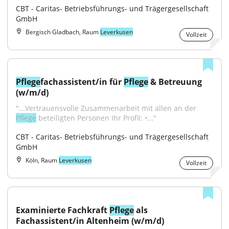
CBT - Caritas- Betriebsführungs- und Trägergesellschaft 
GmbH
Bergisch Gladbach, Raum
Leverkusen
Vollzeit
Pflege
fachassistent/in für 
Pflege
 & Betreuung 
(w/m/d)
"...Vertrauensvolle Zusammenarbeit mit allen an der 
Pflege
 beteiligten Personen Ihr Profil: •..."
CBT - Caritas- Betriebsführungs- und Trägergesellschaft 
GmbH
Köln, Raum
Leverkusen
Vollzeit
Examinierte Fachkraft 
Pflege
 als 
Fachassistent/in Altenheim (w/m/d)