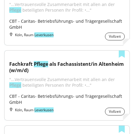
"...Vertrauensvolle Zusammenarbeit mit allen an der 
Pflege
 beteiligten Personen Ihr Profil: •..."
CBT - Caritas- Betriebsführungs- und Trägergesellschaft 
GmbH
Köln, Raum
Leverkusen
Vollzeit
Fachkraft 
Pflege
 als Fachassistent/in Altenheim 
(w/m/d)
"...Vertrauensvolle Zusammenarbeit mit allen an der 
Pflege
 beteiligten Personen Ihr Profil: •..."
CBT - Caritas- Betriebsführungs- und Trägergesellschaft 
GmbH
Köln, Raum
Leverkusen
Vollzeit