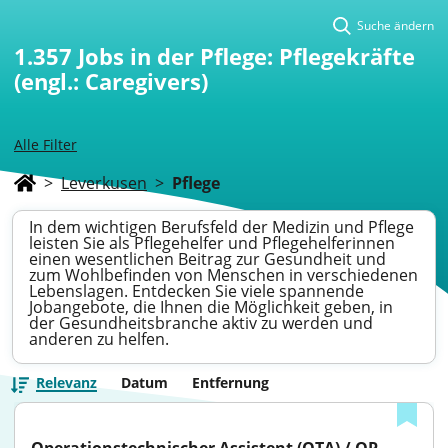
Suche ändern
1.357
Jobs in der Pflege: Pflegekräfte
(engl.: Caregivers)
Alle Filter
>
Leverkusen
>
Pflege
In dem wichtigen Berufsfeld der Medizin und Pflege
leisten Sie als Pflegehelfer und Pflegehelferinnen
einen wesentlichen Beitrag zur Gesundheit und
zum Wohlbefinden von Menschen in verschiedenen
Lebenslagen. Entdecken Sie viele spannende
Jobangebote, die Ihnen die Möglichkeit geben, in
der Gesundheitsbranche aktiv zu werden und
anderen zu helfen.
Relevanz
Datum
Entfernung