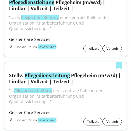
Pflegedienstleitung
 Pflegeheim (m/w/d) | 
Lindlar | Vollzeit | Teilzeit |
"...als 
Pflegedienstleitung
 eine zentrale Rolle in der 
Organisation, Mitarbeiterführung und 
Qualitätssicherung..."
Geisler Care Services
Lindlar, Raum
Leverkusen
Teilzeit
Vollzeit
Stellv. 
Pflegedienstleitung
 Pflegeheim (m/w/d) | 
Lindlar | Vollzeit | Teilzeit |
"...
Pflegedienstleitung
 eine zentrale Rolle in der 
Organisation, Mitarbeiterführung und 
Qualitätssicherung..."
Geisler Care Services
Lindlar, Raum
Leverkusen
Teilzeit
Vollzeit