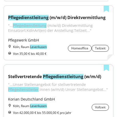
Pflegedienstleitung
 (m/w/d) Direktvermittlung
"...
Pflegedienstleitung
 (m/w/d) Direktvermittlung 
Einsatzort:KölnArt(en) der Anstellung:Teilzeit..."
Pflegewerk GmbH
Köln, Raum
Leverkusen
Homeoffice
Teilzeit
Von 35,00 € bis 40,00 €
Stellvertretende 
Pflegedienstleitung
 (w/m/d)
"...Unser Stellenangebot für stellvertretende 
Pflegedienstleiter
:innen (w/m/d) Unser Stellenangebot..."
Korian Deutschland GmbH
Köln, Raum
Leverkusen
Vollzeit
Von 42.000,00 € bis 55.000,00 € pro Jahr