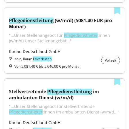
Pflegedienstleitung
 (w/m/d) (5081.40 EUR pro 
Monat)
"...Unser Stellenangebot für 
Pflegedienstleiter
:innen 
(w/m/d) Unser Stellenangebot..."
Korian Deutschland GmbH
Köln, Raum
Leverkusen
Vollzeit
Von 5.081,40 € bis 5.646,00 € pro Monat
Stellvertretende 
Pflegedienstleitung
 im 
ambulanten Dienst (w/m/d)
"...Unser Stellenangebot für stellvertretende 
Pflegedienstleiter
:innen im ambulanten Dienst (w/m/d..."
Korian Deutschland GmbH