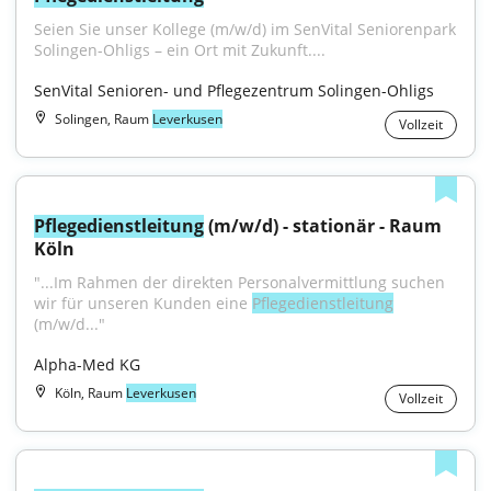
Seien Sie unser Kollege (m/w/d) im SenVital Seniorenpark 
Solingen-Ohligs – ein Ort mit Zukunft....
SenVital Senioren- und Pflegezentrum Solingen-Ohligs
Solingen, Raum
Leverkusen
Vollzeit
Pflegedienstleitung
 (m/w/d) - stationär - Raum 
Köln
"...Im Rahmen der direkten Personalvermittlung suchen 
wir für unseren Kunden eine 
Pflegedienstleitung
(m/w/d..."
Alpha-Med KG
Köln, Raum
Leverkusen
Vollzeit