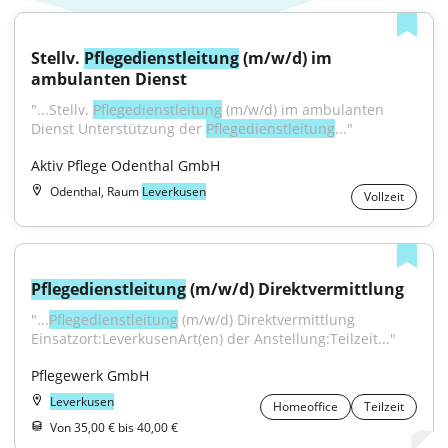
Stellv. 
Pflegedienstleitung
 (m/w/d) im 
ambulanten Dienst
"...Stellv. 
Pflegedienstleitung
 (m/w/d) im ambulanten 
Dienst Unterstützung der 
Pflegedienstleitung
..."
Aktiv Pflege Odenthal GmbH
Odenthal, Raum
Leverkusen
Vollzeit
Pflegedienstleitung
 (m/w/d) Direktvermittlung
"...
Pflegedienstleitung
 (m/w/d) Direktvermittlung 
Einsatzort:LeverkusenArt(en) der Anstellung:Teilzeit..."
Pflegewerk GmbH
Leverkusen
Homeoffice
Teilzeit
Von 35,00 € bis 40,00 €