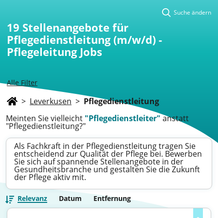
Suche ändern
19
Stellenangebote für
Pflegedienstleitung (m/w/d) -
Pflegeleitung Jobs
Alle Filter
>
Leverkusen
>
Pflegedienstleitung
Meinten Sie vielleicht
"Pflegedienstleiter"
anstatt
"Pflegedienstleitung?"
Als Fachkraft in der Pflegedienstleitung tragen Sie
entscheidend zur Qualität der Pflege bei. Bewerben
Sie sich auf spannende Stellenangebote in der
Gesundheitsbranche und gestalten Sie die Zukunft
der Pflege aktiv mit.
Relevanz
Datum
Entfernung