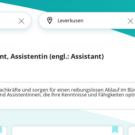
t, Assistentin (engl.: Assistant)
 Fachkräfte und sorgen für einen reibungslosen Ablauf im Bü
 und Assistentinnen, die Ihre Kenntnisse und Fähigkeiten op