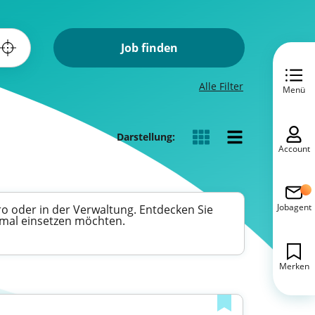
Job finden
Alle Filter
Menü
Darstellung:
Account
Jobagent
ro oder in der Verwaltung. Entdecken Sie
timal einsetzen möchten.
Merken