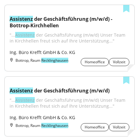
Assistenz
 der Geschäftsführung (m/w/d) - 
Bottrop-Kirchhellen
"...
Assistenz
 der Geschäftsführung (m/w/d) Unser Team 
in Kirchhellen freut sich auf Ihre Unterstützung..."
Ing. Büro Krefft GmbH & Co. KG
Bottrop, Raum
Recklinghausen
Homeoffice
Vollzeit
Assistenz
 der Geschäftsführung (m/w/d)
"...
Assistenz
 der Geschäftsführung (m/w/d) Unser Team 
in Kirchhellen freut sich auf Ihre Unterstützung..."
Ing. Büro Krefft GmbH & Co. KG
Bottrop, Raum
Recklinghausen
Homeoffice
Vollzeit