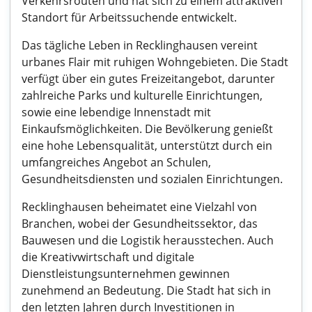
Verkehrsrouten und hat sich zu einem attraktiven
Standort für Arbeitssuchende entwickelt.
Das tägliche Leben in Recklinghausen vereint
urbanes Flair mit ruhigen Wohngebieten. Die Stadt
verfügt über ein gutes Freizeitangebot, darunter
zahlreiche Parks und kulturelle Einrichtungen,
sowie eine lebendige Innenstadt mit
Einkaufsmöglichkeiten. Die Bevölkerung genießt
eine hohe Lebensqualität, unterstützt durch ein
umfangreiches Angebot an Schulen,
Gesundheitsdiensten und sozialen Einrichtungen.
Recklinghausen beheimatet eine Vielzahl von
Branchen, wobei der Gesundheitssektor, das
Bauwesen und die Logistik herausstechen. Auch
die Kreativwirtschaft und digitale
Dienstleistungsunternehmen gewinnen
zunehmend an Bedeutung. Die Stadt hat sich in
den letzten Jahren durch Investitionen in