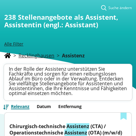
Suche ändern
238
Stellenangebote als Assistent,
Assistentin (engl.: Assistant)
Alle Filter
>
Recklinghausen
>
Assistenz
In der Rolle der Assistenz unterstützen Sie
Fachkräfte und sorgen für einen reibungslosen
Ablauf im Büro oder in der Verwaltung. Entdecken
Sie vielfältige Stellenangebote für Assistenten und
Assistentinnen, die Ihre Kenntnisse und Fähigkeiten
optimal einsetzen möchten.
Relevanz
Datum
Entfernung
Chirurgisch-technische 
Assistenz
 (CTA) / 
Operationstechnische 
Assistenz
 (OTA) (m/w/d) 