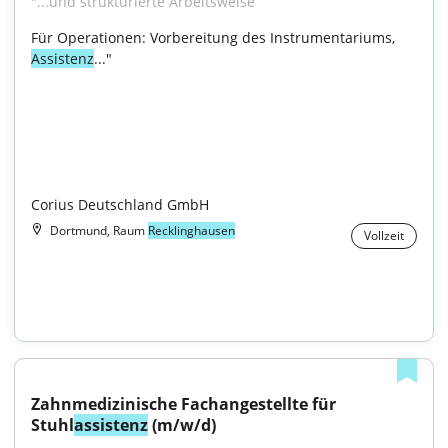
"...und strukturierte Arbeitsweise
Für Operationen: Vorbereitung des Instrumentariums, 
Assistenz
..."

Corius Deutschland GmbH
Dortmund, Raum
Recklinghausen
Vollzeit
Zahnmedizinische Fachangestellte für 
Stuhl
assistenz
 (m/w/d)