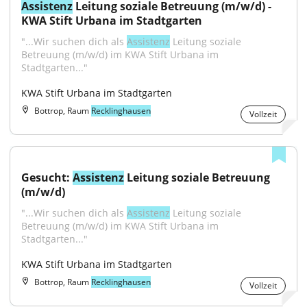
Assistenz
 Leitung soziale Betreuung (m/w/d) - 
KWA Stift Urbana im Stadtgarten
"...Wir suchen dich als 
Assistenz
 Leitung soziale 
Betreuung (m/w/d) im KWA Stift Urbana im 
Stadtgarten..."
KWA Stift Urbana im Stadtgarten
Bottrop, Raum
Recklinghausen
Vollzeit
Gesucht: 
Assistenz
 Leitung soziale Betreuung 
(m/w/d)
"...Wir suchen dich als 
Assistenz
 Leitung soziale 
Betreuung (m/w/d) im KWA Stift Urbana im 
Stadtgarten..."
KWA Stift Urbana im Stadtgarten
Bottrop, Raum
Recklinghausen
Vollzeit