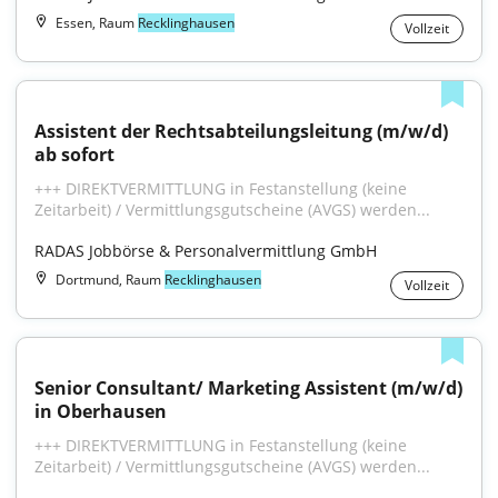
Essen, Raum
Recklinghausen
Vollzeit
Assistent der Rechtsabteilungsleitung (m/w/d) 
ab sofort
+++ DIREKTVERMITTLUNG in Festanstellung (keine 
Zeitarbeit) / Vermittlungsgutscheine (AVGS) werden...
RADAS Jobbörse & Personalvermittlung GmbH
Dortmund, Raum
Recklinghausen
Vollzeit
Senior Consultant/ Marketing Assistent (m/w/d) 
in Oberhausen
+++ DIREKTVERMITTLUNG in Festanstellung (keine 
Zeitarbeit) / Vermittlungsgutscheine (AVGS) werden...