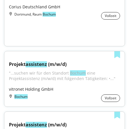
Corius Deutschland GmbH
Dortmund, Raum
Bochum
Vollzeit
Projekt
assistenz
 (m/w/d)
"...suchen wir für den Standort 
Bochum
 eine 
Projektassistenz (m/w/d) mit folgenden Tätigkeiten: •..."
vitronet Holding GmbH
Bochum
Vollzeit
Projekt
assistenz
 (m/w/d)