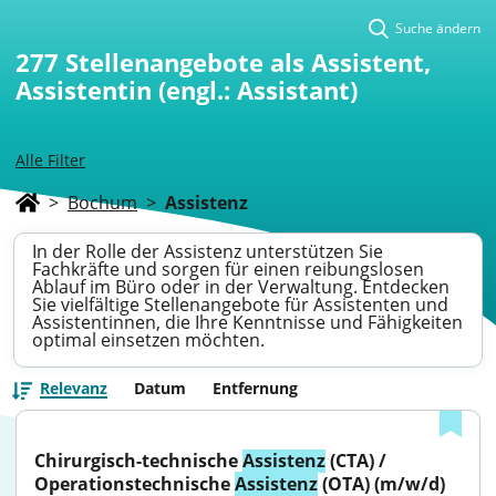
Suche ändern
277
Stellenangebote als Assistent,
Assistentin (engl.: Assistant)
Alle Filter
>
Bochum
>
Assistenz
In der Rolle der Assistenz unterstützen Sie
Fachkräfte und sorgen für einen reibungslosen
Ablauf im Büro oder in der Verwaltung. Entdecken
Sie vielfältige Stellenangebote für Assistenten und
Assistentinnen, die Ihre Kenntnisse und Fähigkeiten
optimal einsetzen möchten.
Relevanz
Datum
Entfernung
Chirurgisch-technische 
Assistenz
 (CTA) / 
Operationstechnische 
Assistenz
 (OTA) (m/w/d) 