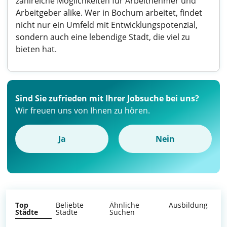
zahlreiche Möglichkeiten für Arbeitnehmer und
Arbeitgeber alike. Wer in Bochum arbeitet, findet
nicht nur ein Umfeld mit Entwicklungspotenzial,
sondern auch eine lebendige Stadt, die viel zu
bieten hat.
Sind Sie zufrieden mit Ihrer Jobsuche bei uns?
Wir freuen uns von Ihnen zu hören.
Ja
Nein
Top
Beliebte
Ähnliche
Ausbildung
Städte
Städte
Suchen