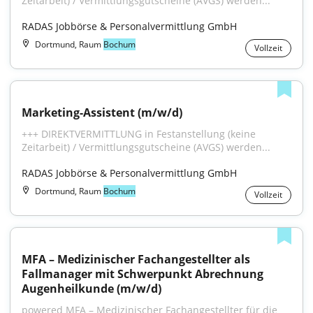
Zeitarbeit) / Vermittlungsgutscheine (AVGS) werden...
RADAS Jobbörse & Personalvermittlung GmbH
Dortmund, Raum
Bochum
Vollzeit
Marketing-Assistent (m/w/d)
+++ DIREKTVERMITTLUNG in Festanstellung (keine 
Zeitarbeit) / Vermittlungsgutscheine (AVGS) werden...
RADAS Jobbörse & Personalvermittlung GmbH
Dortmund, Raum
Bochum
Vollzeit
MFA – Medizinischer Fachangestellter als 
Fallmanager mit Schwerpunkt Abrechnung 
Augenheilkunde (m/w/d)
powered MFA – Medizinischer Fachangestellter für die 