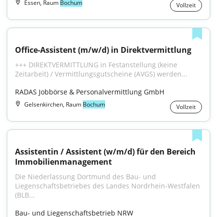
Essen, Raum
Bochum
Vollzeit
Office-Assistent (m/w/d) in Direktvermittlung
+++ DIREKTVERMITTLUNG in Festanstellung (keine 
Zeitarbeit) / Vermittlungsgutscheine (AVGS) werden...
RADAS Jobbörse & Personalvermittlung GmbH
Gelsenkirchen, Raum
Bochum
Vollzeit
Assistentin / Assistent (w/m/d) für den Bereich 
Immobilienmanagement
Die Niederlassung Dortmund des Bau- und 
Liegenschafts­betriebes des Landes Nordrhein‑Westfalen 
(BLB...
Bau- und Liegenschaftsbetrieb NRW