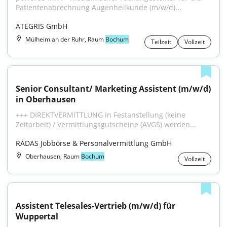
Patientenabrechnung Augenheilkunde (m/w/d)...
ATEGRIS GmbH
Mülheim an der Ruhr, Raum
Bochum
Teilzeit
Vollzeit
Senior Consultant/ Marketing Assistent (m/w/d) 
in Oberhausen
+++ DIREKTVERMITTLUNG in Festanstellung (keine 
Zeitarbeit) / Vermittlungsgutscheine (AVGS) werden...
RADAS Jobbörse & Personalvermittlung GmbH
Oberhausen, Raum
Bochum
Vollzeit
Assistent Telesales-Vertrieb (m/w/d) für 
Wuppertal