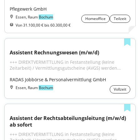
Pflegewerk GmbH
Essen, Raum
Bochum
Homeoffice
Teilzeit
Von 31.100,00 € bis 60.300,00 €
Assistent Rechnungswesen (m/w/d)
+++ DIREKTVERMITTLUNG in Festanstellung (keine 
Zeitarbeit) / Vermittlungsgutscheine (AVGS) werden...
RADAS Jobbörse & Personalvermittlung GmbH
Essen, Raum
Bochum
Vollzeit
Assistent der Rechtsabteilungsleitung (m/w/d) 
ab sofort
+++ DIREKTVERMITTLUNG in Festanstellung (keine 