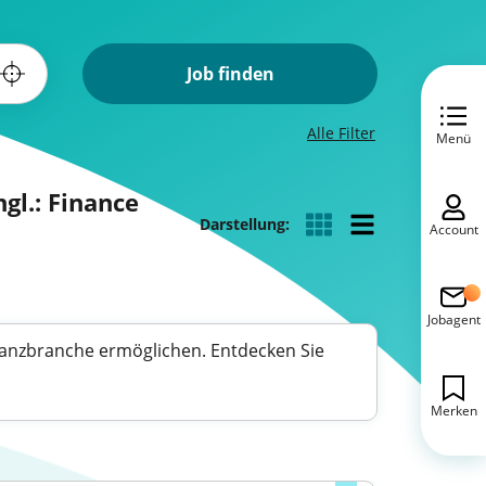
Job finden
Alle Filter
Menü
gl.: Finance
Darstellung:
Account
Jobagent
Finanzbranche ermöglichen. Entdecken Sie
Merken