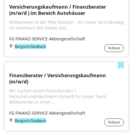
Versicherungskaufmann / Finanzberater 
(m/w/d ) im Bereich Autohäuser
Willkommen in der Pole Position – Ihr neuer Vertriebsweg 
im Autohaus! Wir haben das...
FG FINANZ-SERVICE Aktiengesellschaft
Bergisch Gladbach
Vollzeit
Finanzberater / Versicherungskaufmann 
(m/w/d)
Wir suchen einen Finanzberater / 
Versicherungskaufmann (m/w/d) für unser Team 
Willkommen in einer...
FG FINANZ-SERVICE Aktiengesellschaft
Bergisch Gladbach
Vollzeit