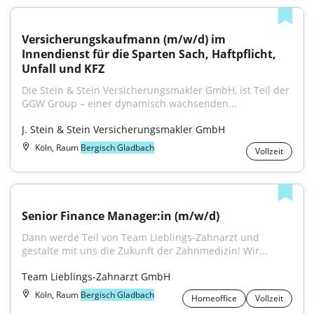
Versicherungskaufmann (m/w/d) im 
Innendienst für die Sparten Sach, Haftpflicht, 
Unfall und KFZ
Die Stein & Stein Versicherungsmakler GmbH, ist Teil der 
GGW Group – einer dynamisch wachsenden...
J. Stein & Stein Versicherungsmakler GmbH
Köln, Raum
Bergisch Gladbach
Vollzeit
Senior Finance Manager:in (m/w/d)
Dann werde Teil von Team Lieblings-Zahnarzt und 
gestalte mit uns die Zukunft der Zahnmedizin! Wir...
Team Lieblings-Zahnarzt GmbH
Köln, Raum
Bergisch Gladbach
Homeoffice
Vollzeit