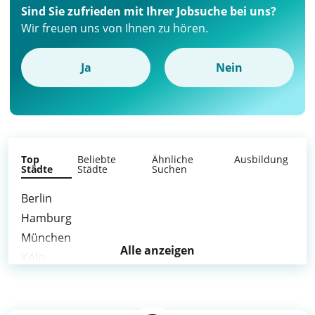
Sind Sie zufrieden mit Ihrer Jobsuche bei uns?
Wir freuen uns von Ihnen zu hören.
Ja
Nein
Top
Beliebte
Ähnliche
Ausbildung
Städte
Städte
Suchen
Berlin
Hamburg
München
Alle anzeigen
Köln
Frankfurt am Main
Stuttgart