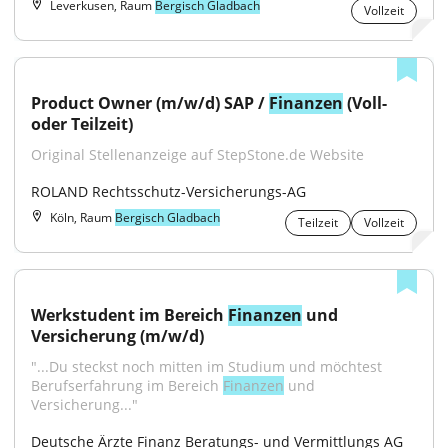
Leverkusen, Raum
Bergisch Gladbach
Vollzeit
Product Owner (m/w/d) SAP / 
Finanzen
 (Voll- 
oder Teilzeit)
Original Stellenanzeige auf StepStone.de Website
ROLAND Rechtsschutz-Versicherungs-AG
Köln, Raum
Bergisch Gladbach
Teilzeit
Vollzeit
Werkstudent im Bereich 
Finanzen
 und 
Versicherung (m/w/d)
"...Du steckst noch mitten im Studium und möchtest 
Berufserfahrung im Bereich 
Finanzen
 und 
Versicherung..."
Deutsche Ärzte Finanz Beratungs- und Vermittlungs AG