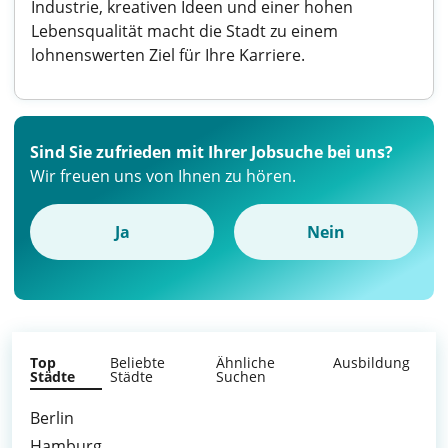
Industrie, kreativen Ideen und einer hohen
Lebensqualität macht die Stadt zu einem
lohnenswerten Ziel für Ihre Karriere.
Sind Sie zufrieden mit Ihrer Jobsuche bei uns?
Wir freuen uns von Ihnen zu hören.
Ja
Nein
Top
Beliebte
Ähnliche
Ausbildung
Städte
Städte
Suchen
Berlin
Hamburg