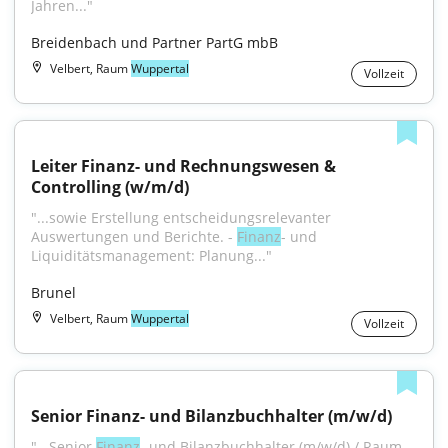
Jahren..."
Breidenbach und Partner PartG mbB
Velbert, Raum
Wuppertal
Vollzeit
Leiter Finanz- und Rechnungswesen & 
Controlling (w/m/d)
"...sowie Erstellung entscheidungsrelevanter 
Auswertungen und Berichte. - 
Finanz
- und 
Liquiditätsmanagement: Planung..."
Brunel
Velbert, Raum
Wuppertal
Vollzeit
Senior Finanz- und Bilanzbuchhalter (m/w/d)
"...Senior 
Finanz
- und Bilanzbuchhalter (m/w/d) / Raum 