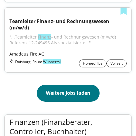
Teamleiter Finanz- und Rechnungswesen 
(m/w/d)
"...Teamleiter 
Finanz
- und Rechnungswesen (m/w/d) 
Referenz 12-249496 Als spezialisierte..."
Amadeus Fire AG
Duisburg, Raum
Wuppertal
Homeoffice
Vollzeit
Weitere Jobs laden
Finanzen (Finanzberater,
Controller, Buchhalter)