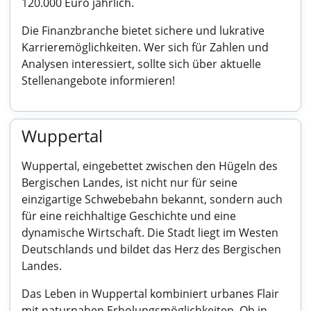
120.000 Euro jährlich.
Die Finanzbranche bietet sichere und lukrative
Karrieremöglichkeiten. Wer sich für Zahlen und
Analysen interessiert, sollte sich über aktuelle
Stellenangebote informieren!
Wuppertal
Wuppertal, eingebettet zwischen den Hügeln des
Bergischen Landes, ist nicht nur für seine
einzigartige Schwebebahn bekannt, sondern auch
für eine reichhaltige Geschichte und eine
dynamische Wirtschaft. Die Stadt liegt im Westen
Deutschlands und bildet das Herz des Bergischen
Landes.
Das Leben in Wuppertal kombiniert urbanes Flair
mit naturnahen Erholungsmöglichkeiten. Ob in