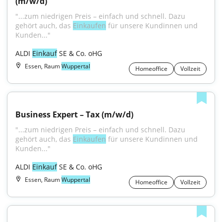
(m/w/d)
"...zum niedrigen Preis – einfach und schnell. Dazu 
gehört auch, das 
Einkaufen
 für unsere Kundinnen und 
Kunden..."
ALDI 
Einkauf
 SE & Co. oHG
Essen, Raum
Wuppertal
Homeoffice
Vollzeit
Business Expert – Tax (m/w/d)
"...zum niedrigen Preis – einfach und schnell. Dazu 
gehört auch, das 
Einkaufen
 für unsere Kundinnen und 
Kunden..."
ALDI 
Einkauf
 SE & Co. oHG
Essen, Raum
Wuppertal
Homeoffice
Vollzeit