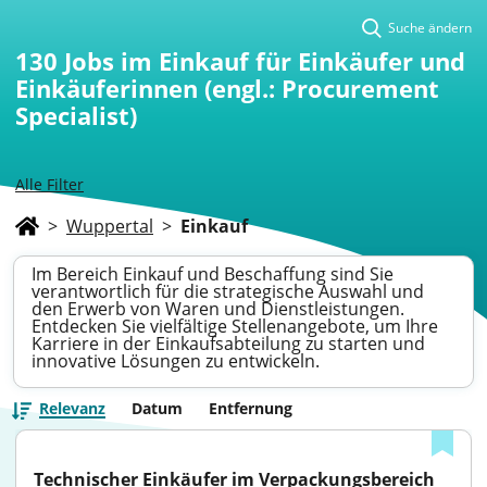
Suche ändern
130
Jobs im Einkauf für Einkäufer und
Einkäuferinnen (engl.: Procurement
Specialist)
Alle Filter
>
Wuppertal
>
Einkauf
Im Bereich Einkauf und Beschaffung sind Sie
verantwortlich für die strategische Auswahl und
den Erwerb von Waren und Dienstleistungen.
Entdecken Sie vielfältige Stellenangebote, um Ihre
Karriere in der Einkaufsabteilung zu starten und
innovative Lösungen zu entwickeln.
Relevanz
Datum
Entfernung
Technischer Einkäufer im Verpackungsbereich 