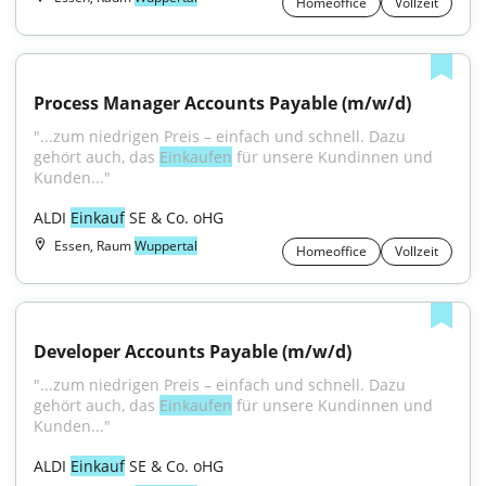
Homeoffice
Vollzeit
Process Manager Accounts Payable (m/w/d)
"...zum niedrigen Preis – einfach und schnell. Dazu 
gehört auch, das 
Einkaufen
 für unsere Kundinnen und 
Kunden..."
ALDI 
Einkauf
 SE & Co. oHG
Essen, Raum
Wuppertal
Homeoffice
Vollzeit
Developer Accounts Payable (m/w/d)
"...zum niedrigen Preis – einfach und schnell. Dazu 
gehört auch, das 
Einkaufen
 für unsere Kundinnen und 
Kunden..."
ALDI 
Einkauf
 SE & Co. oHG