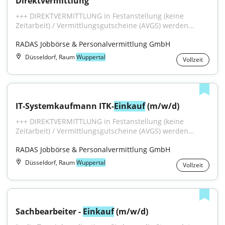
Direktvermittlung
+++ DIREKTVERMITTLUNG in Festanstellung (keine 
Zeitarbeit) / Vermittlungsgutscheine (AVGS) werden...
RADAS Jobbörse & Personalvermittlung GmbH
Düsseldorf, Raum
Wuppertal
Vollzeit
IT-Systemkaufmann ITK-
Einkauf
 (m/w/d)
+++ DIREKTVERMITTLUNG in Festanstellung (keine 
Zeitarbeit) / Vermittlungsgutscheine (AVGS) werden...
RADAS Jobbörse & Personalvermittlung GmbH
Düsseldorf, Raum
Wuppertal
Vollzeit
Sachbearbeiter - 
Einkauf
 (m/w/d)