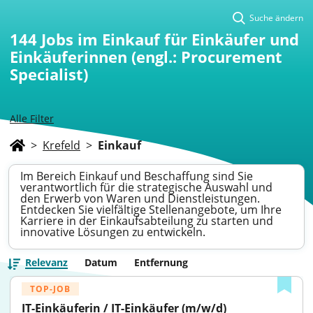
Suche ändern
144
Jobs im Einkauf für Einkäufer und
Einkäuferinnen (engl.: Procurement
Specialist)
Alle Filter
>
Krefeld
>
Einkauf
Im Bereich Einkauf und Beschaffung sind Sie
verantwortlich für die strategische Auswahl und
den Erwerb von Waren und Dienstleistungen.
Entdecken Sie vielfältige Stellenangebote, um Ihre
Karriere in der Einkaufsabteilung zu starten und
innovative Lösungen zu entwickeln.
Relevanz
Datum
Entfernung
TOP-JOB
IT-Einkäuferin / IT-Einkäufer (m/w/d) 