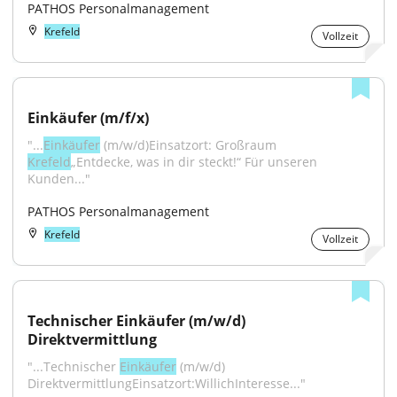
PATHOS Personalmanagement
Krefeld
Vollzeit
Einkäufer (m/f/x)
"...
Einkäufer
 (m/w/d)Einsatzort: Großraum 
Krefeld
„Entdecke, was in dir steckt!“ Für unseren 
Kunden..."
PATHOS Personalmanagement
Krefeld
Vollzeit
Technischer Einkäufer (m/w/d) 
Direktvermittlung
"...Technischer 
Einkäufer
 (m/w/d) 
DirektvermittlungEinsatzort:WillichInteresse..."