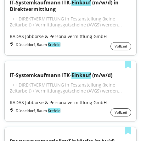
IT-Systemkaufmann ITK-
Einkauf
 (m/w/d) in 
Direktvermittlung
+++ DIREKTVERMITTLUNG in Festanstellung (keine 
Zeitarbeit) / Vermittlungsgutscheine (AVGS) werden...
RADAS Jobbörse & Personalvermittlung GmbH
Düsseldorf, Raum
Krefeld
Vollzeit
IT-Systemkaufmann ITK-
Einkauf
 (m/w/d)
+++ DIREKTVERMITTLUNG in Festanstellung (keine 
Zeitarbeit) / Vermittlungsgutscheine (AVGS) werden...
RADAS Jobbörse & Personalvermittlung GmbH
Düsseldorf, Raum
Krefeld
Vollzeit