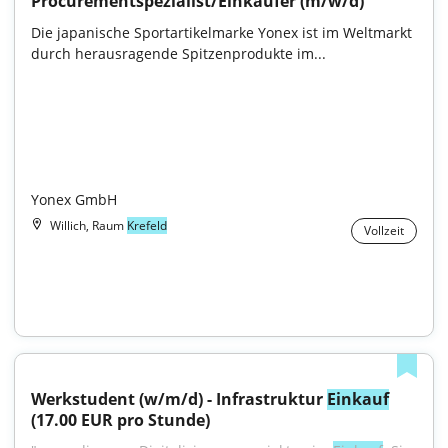
Procurementspezialist/Einkäufer (m/w/d)
Die japanische Sportartikelmarke Yonex ist im Weltmarkt 
durch herausragende Spitzenprodukte im...

Yonex GmbH
Willich, Raum
Krefeld
Vollzeit
Werkstudent (w/m/d) - Infrastruktur 
Einkauf
(17.00 EUR pro Stunde)