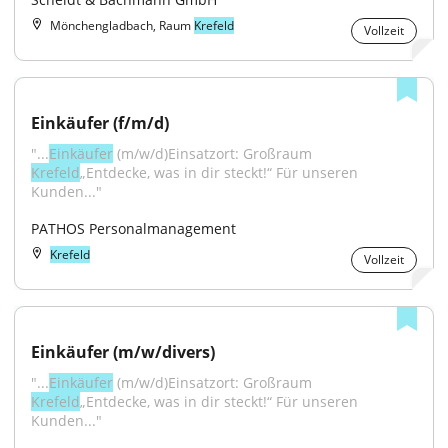
Mönchengladbach, Raum
Krefeld
Vollzeit
Einkäufer (f/m/d)
"...
Einkäufer
 (m/w/d)Einsatzort: Großraum 
Krefeld
„Entdecke, was in dir steckt!“ Für unseren 
Kunden..."
PATHOS Personalmanagement
Krefeld
Vollzeit
Einkäufer (m/w/divers)
"...
Einkäufer
 (m/w/d)Einsatzort: Großraum 
Krefeld
„Entdecke, was in dir steckt!“ Für unseren 
Kunden..."